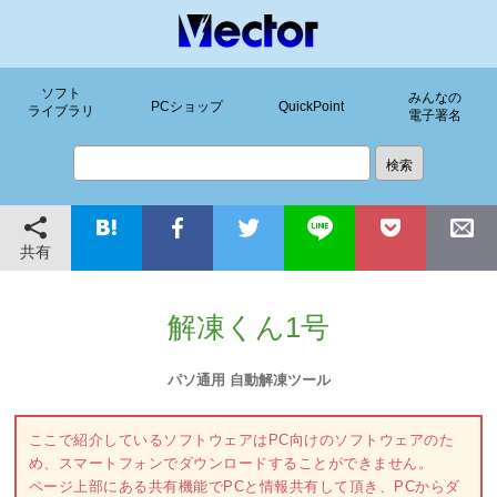
ソフト
みんなの
PCショップ
QuickPoint
ライブラリ
電子署名
共有
解凍くん1号
パソ通用 自動解凍ツール
ここで紹介しているソフトウェアはPC向けのソフトウェアのた
め、スマートフォンでダウンロードすることができません。
ページ上部にある共有機能でPCと情報共有して頂き、PCからダ