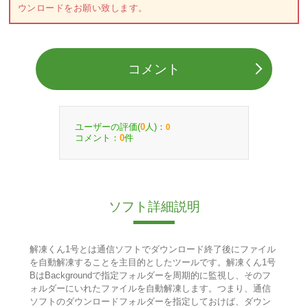
ウンロードをお願い致します。
コメント
ユーザーの評価(
人)：
0
0
コメント：
件
0
ソフト詳細説明
解凍くん1号とは通信ソフトでダウンロード終了後にファイル
を自動解凍することを主目的としたツールです。解凍くん1号
BはBackgroundで指定フォルダーを周期的に監視し、そのフ
ォルダーにいれたファイルを自動解凍します。つまり、通信
ソフトのダウンロードフォルダーを指定しておけば、ダウン