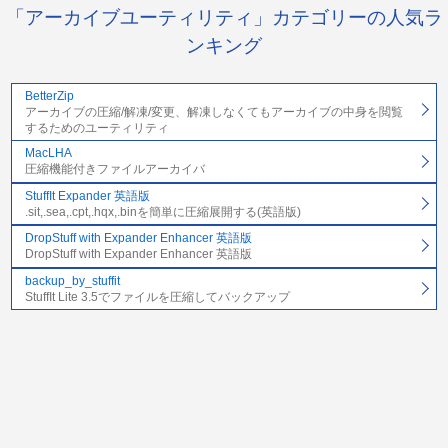
「アーカイブユーティリティ」カテゴリーの人気ラ
ンキング
BetterZip
アーカイブの圧縮/解凍/変更、解凍しなくてもアーカイブの中身を閲覧
するためのユーティリティ
MacLHA
圧縮機能付きファイルアーカイバ
StuffIt Expander 英語版
.sit,.sea,.cpt,.hqx,.binを簡単に圧縮展開する(英語版)
DropStuff with Expander Enhancer 英語版
DropStuff with Expander Enhancer 英語版
backup_by_stuffit
StuffIt Lite 3.5でファイルを圧縮してバックアップ