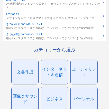
MaiTimer 1.10
24時間以内のタイマーを設定し、カウントアップとカウントダウンを行
う
iPeriods 1.1
デザインを自由にカスタマイズできるカウントダウン/アップタイマ
きつね時計 for Win95 07.21
細かいカスタマイズが可能な、コンパクトでかわいいきつねの時計
きつね時計 for Win95 07.21
細かいカスタマイズが可能な、コンパクトでかわいいきつねの時計
カテゴリーから選ぶ
インターネッ
ユーティリテ
文書作成
ト＆通信
ィ
画像＆サウン
ビジネス
パーソナル
ド