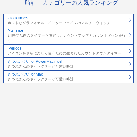
「時計」カテゴリーの人気ランキング
ClockTime5
ホットなグラフィカル・インターフェイスのマルチ・ウォッチ!
MaiTimer
24時間以内のタイマーを設定し、カウントアップとカウントダウンを行
う
iPeriods
アイコンをさらに楽しく使うために生まれたカウントダウンタイマー
きつねとけい for PowerMacintosh
きつねさんのキャラクターが可愛い時計
きつねとけい for Mac
きつねさんのキャラクターが可愛い時計