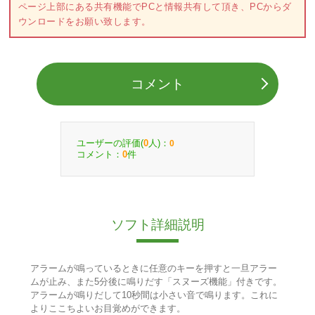
ページ上部にある共有機能でPCと情報共有して頂き、PCからダ
ウンロードをお願い致します。
コメント
ユーザーの評価(
人)：
0
0
コメント：
件
0
ソフト詳細説明
アラームが鳴っているときに任意のキーを押すと一旦アラー
ムが止み、また5分後に鳴りだす「スヌーズ機能」付きです。
アラームが鳴りだして10秒間は小さい音で鳴ります。これに
よりここちよいお目覚めができます。