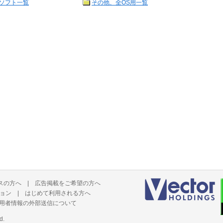
ソフト一覧
その他、全OS用一覧
スの方へ
|
広告掲載をご希望の方へ
ョン
|
はじめて利用される方へ
用者情報の外部送信について
d.