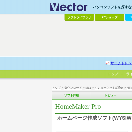
パソコンソフトを探すなら
ソフトライブラリ
PCショップ
サーチトレン
トップ
ラ
トップ
>
ダウンロード
>
Mac
>
インターネット&通信
>
HT
ソフト詳細
レビュー
HomeMaker Pro
ホームページ作成ソフト(WYSIWY