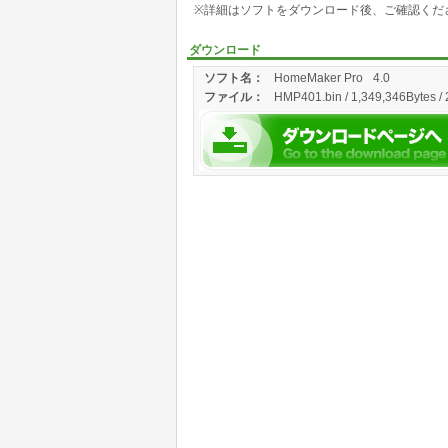
※詳細はソフトをダウンロード後、ご確認くだ
ダウンロード
ソフト名：
HomeMaker Pro
4.0
ファイル：
HMP401.bin / 1,349,346Bytes /