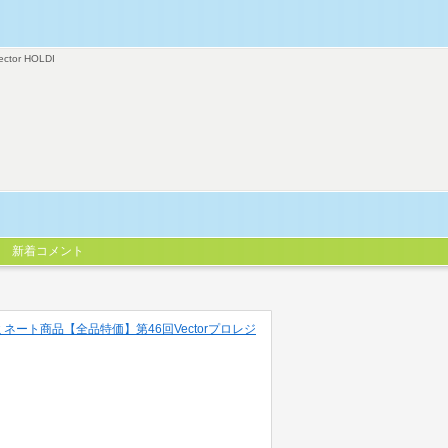
ector HOLDI
新着コメント