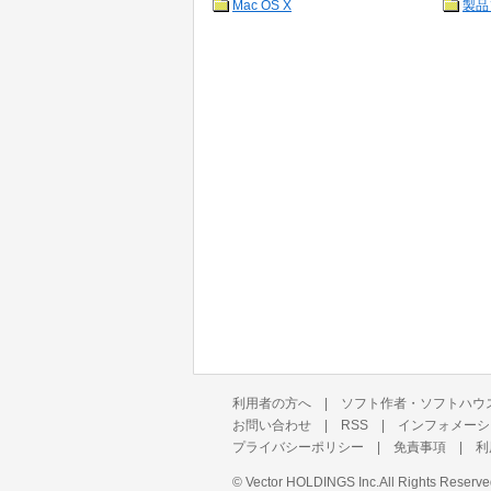
Mac OS X
製品
利用者の方へ
|
ソフト作者・ソフトハウ
お問い合わせ
|
RSS
|
インフォメーシ
プライバシーポリシー
|
免責事項
|
利
©
Vector HOLDINGS Inc.
All Rights Reserve