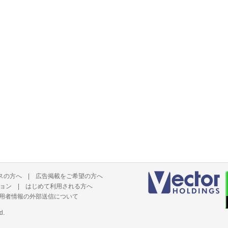
スの方へ
|
広告掲載をご希望の方へ
ョン
|
はじめて利用される方へ
用者情報の外部送信について
d.