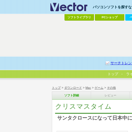
パソコンソフトを探すなら
ソフトライブラリ
PCショップ
サーチトレン
トップ
ラ
トップ
>
ダウンロード
>
Mac
>
ゲーム
>
その他
ソフト詳細
レビュー
クリスマスタイム
サンタクロースになって日本中に