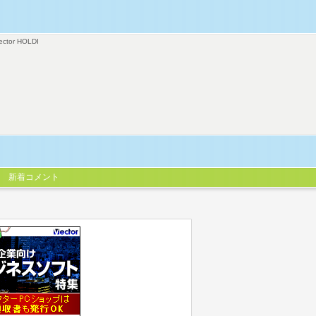
ector HOLDI
新着コメント