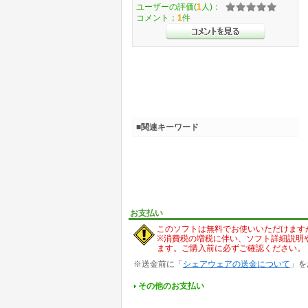
ユーザーの評価(
1
人)：
コメント：
1
件
■関連キーワード
お支払い
このソフトは無料でお使いいただけます
※消費税の増税に伴い、ソフト詳細説明
ます。ご購入前に必ずご確認ください。
※送金前に「
シェアウェアの送金について
」を
その他のお支払い