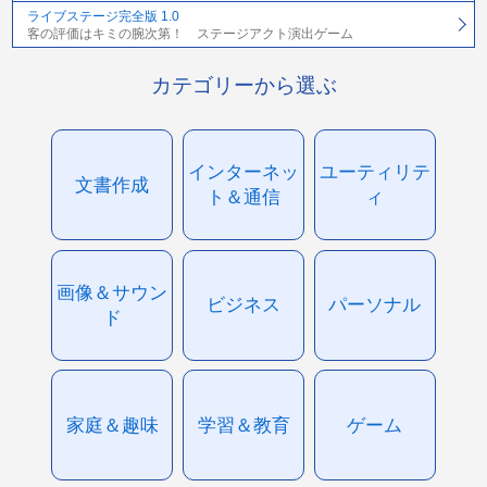
ライブステージ完全版 1.0
客の評価はキミの腕次第！ ステージアクト演出ゲーム
カテゴリーから選ぶ
インターネッ
ユーティリテ
文書作成
ト＆通信
ィ
画像＆サウン
ビジネス
パーソナル
ド
家庭＆趣味
学習＆教育
ゲーム