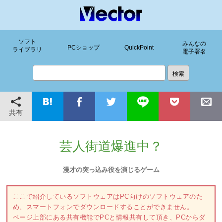
ソフト
みんなの
PCショップ
QuickPoint
ライブラリ
電子署名
共有
芸人街道爆進中？
漫才の突っ込み役を演じるゲーム
ここで紹介しているソフトウェアはPC向けのソフトウェアのた
め、スマートフォンでダウンロードすることができません。
ページ上部にある共有機能でPCと情報共有して頂き、PCからダ