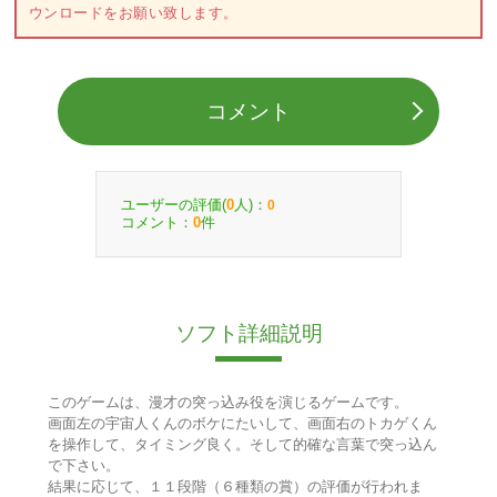
ウンロードをお願い致します。
コメント
ユーザーの評価(
人)：
0
0
コメント：
件
0
ソフト詳細説明
このゲームは、漫才の突っ込み役を演じるゲームです。
画面左の宇宙人くんのボケにたいして、画面右のトカゲくん
を操作して、タイミング良く。そして的確な言葉で突っ込ん
で下さい。
結果に応じて、１１段階（６種類の賞）の評価が行われま