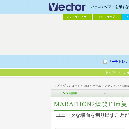
パソコンソフトを探すなら
ソフトライブラリ
PCショップ
サーチトレン
トップ
ラ
トップ
>
ダウンロード
>
Mac
>
ゲーム
>
アクション
>
Mar
ソフト詳細
レビュー
MARATHON2爆笑Film集
ユニークな場面を創り出すこと