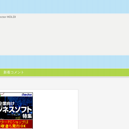
ector HOLDI
新着コメント