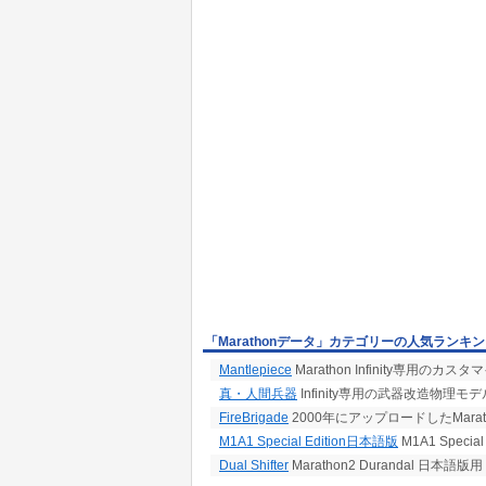
「Marathonデータ」カテゴリーの人気ランキ
Mantlepiece
Marathon Infinity専用
真・人間兵器
Infinity専用の武器改造物理
FireBrigade
2000年にアップロードしたMarath
M1A1 Special Edition日本語版
M1A1 Specia
Dual Shifter
Marathon2 Durandal 日本語版用 