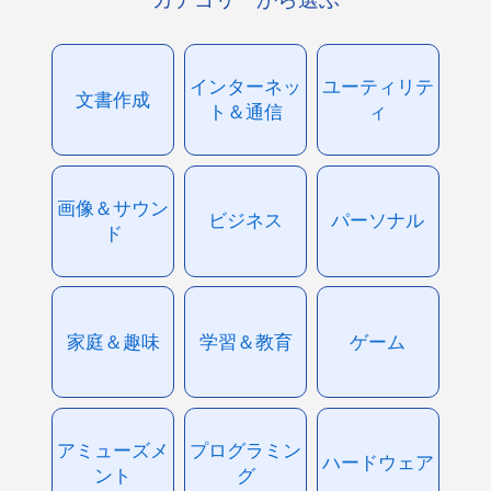
インターネッ
ユーティリテ
文書作成
ト＆通信
ィ
画像＆サウン
ビジネス
パーソナル
ド
家庭＆趣味
学習＆教育
ゲーム
アミューズメ
プログラミン
ハードウェア
ント
グ