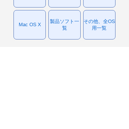
製品ソフト一
その他、全OS
Mac OS X
覧
用一覧