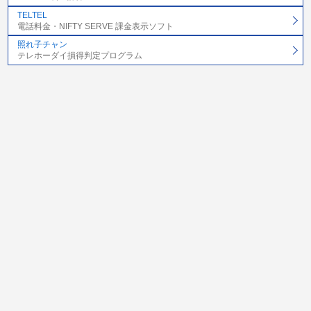
TELTEL
電話料金・NIFTY SERVE 課金表示ソフト
照れ子チャン
テレホーダイ損得判定プログラム