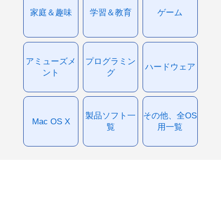
家庭＆趣味
学習＆教育
ゲーム
アミューズメ
プログラミン
ハードウェア
ント
グ
製品ソフト一
その他、全OS
Mac OS X
覧
用一覧