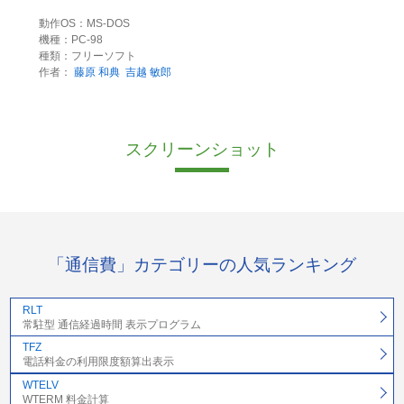
動作OS：MS-DOS
機種：PC-98
種類：フリーソフト
作者：
藤原 和典
吉越 敏郎
スクリーンショット
「通信費」カテゴリーの人気ランキング
RLT
常駐型 通信経過時間 表示プログラム
TFZ
電話料金の利用限度額算出表示
WTELV
WTERM 料金計算