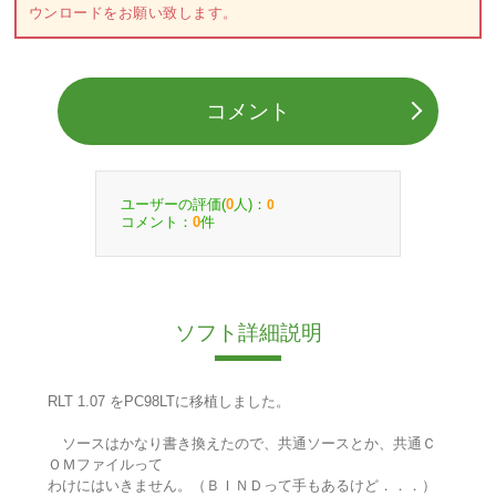
ウンロードをお願い致します。
コメント
ユーザーの評価(
人)：
0
0
コメント：
件
0
ソフト詳細説明
RLT 1.07 をPC98LTに移植しました。
ソースはかなり書き換えたので、共通ソースとか、共通Ｃ
ＯＭファイルって
わけにはいきません。（ＢＩＮＤって手もあるけど．．．）