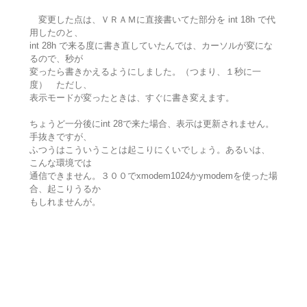
変更した点は、ＶＲＡＭに直接書いてた部分を int 18h で代
用したのと、
int 28h で来る度に書き直していたんでは、カーソルが変にな
るので、秒が
変ったら書きかえるようにしました。（つまり、１秒に一
度） ただし、
表示モードが変ったときは、すぐに書き変えます。
ちょうど一分後にint 28で来た場合、表示は更新されません。
手抜きですが、
ふつうはこういうことは起こりにくいでしょう。あるいは、
こんな環境では
通信できません。３００でxmodem1024かymodemを使った場
合、起こりうるか
もしれませんが。