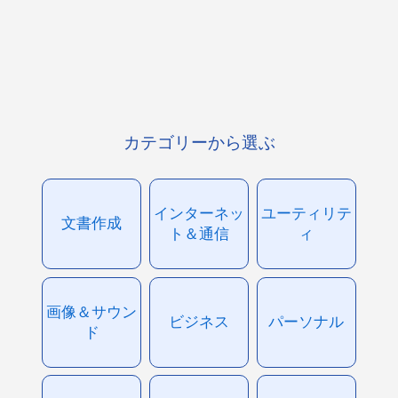
カテゴリーから選ぶ
インターネッ
ユーティリテ
文書作成
ト＆通信
ィ
画像＆サウン
ビジネス
パーソナル
ド