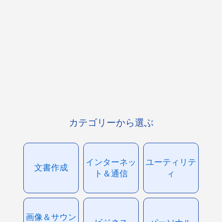
カテゴリーから選ぶ
インターネッ
ユーティリテ
文書作成
ト＆通信
ィ
画像＆サウン