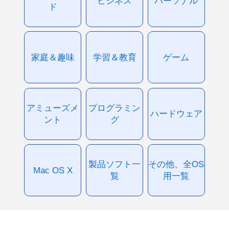
ビジネス
パーソナル
ド
家庭＆趣味
学習＆教育
ゲーム
アミューズメ
プログラミン
ハードウェア
ント
グ
製品ソフト一
その他、全OS
Mac OS X
覧
用一覧