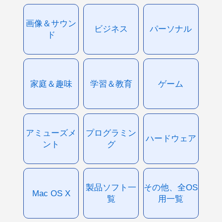
画像＆サウン
ビジネス
パーソナル
ド
家庭＆趣味
学習＆教育
ゲーム
アミューズメ
プログラミン
ハードウェア
ント
グ
製品ソフト一
その他、全OS
Mac OS X
覧
用一覧