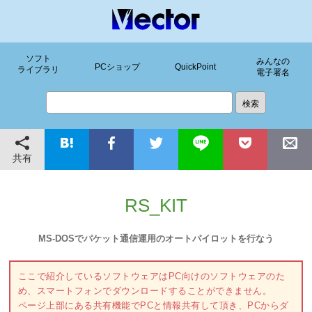
ソフト
みんなの
PCショップ
QuickPoint
ライブラリ
電子署名
共有
RS_KIT
MS-DOSでパケット通信運用のオートパイロットを行なう
ここで紹介しているソフトウェアはPC向けのソフトウェアのた
め、スマートフォンでダウンロードすることができません。
ページ上部にある共有機能でPCと情報共有して頂き、PCからダ