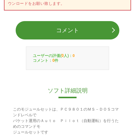
ウンロードをお願い致します。
コメント
ユーザーの評価(
人)：
0
0
コメント：
件
0
ソフト詳細説明
このモジュールセットは、ＰＣ９８０１のＭＳ－ＤＯＳコマ
ンドレベルで
パケット運用のＡｕｔｏ Ｐｉｌｏｔ（自動運転）を行うた
めのコマンドモ
ジュールセットです