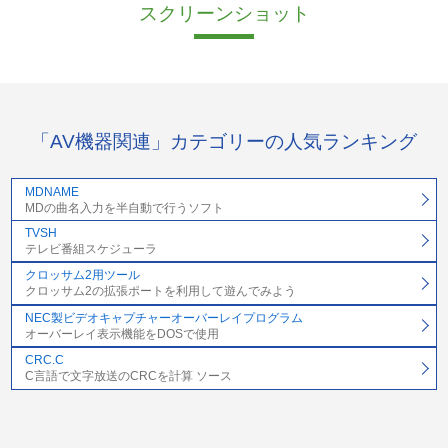
スクリーンショット
「AV機器関連」カテゴリーの人気ランキング
MDNAME
MDの曲名入力を半自動で行うソフト
TVSH
テレビ番組スケジューラ
クロッサム2用ツール
クロッサム2の拡張ポートを利用して遊んでみよう
NEC製ビデオキャプチャーオーバーレイプログラム
オーバーレイ表示機能をDOSで使用
CRC.C
C言語で文字放送のCRCを計算 ソース