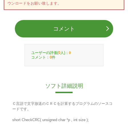
ウンロードをお願い致します。
コメント
ユーザーの評価(
人)：
0
0
コメント：
件
0
ソフト詳細説明
Ｃ言語で文字放送のＣＲＣを計算するプログラムのソースコ
ードです。
short CheckCRC( unsigned char *p , int size );