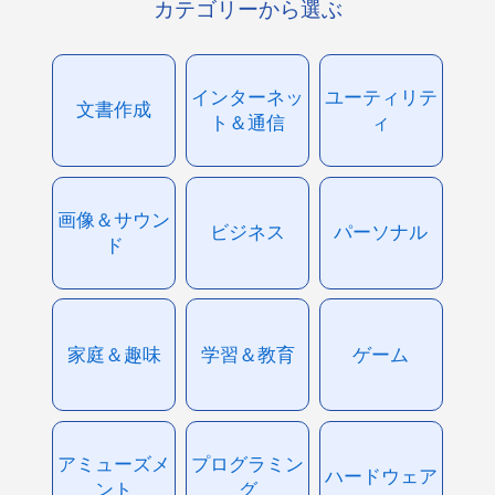
カテゴリーから選ぶ
インターネッ
ユーティリテ
文書作成
ト＆通信
ィ
画像＆サウン
ビジネス
パーソナル
ド
家庭＆趣味
学習＆教育
ゲーム
アミューズメ
プログラミン
ハードウェア
ント
グ