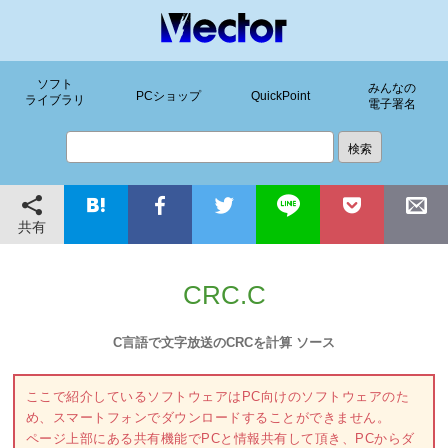
ソフト
みんなの
PCショップ
QuickPoint
ライブラリ
電子署名
共有
CRC.C
C言語で文字放送のCRCを計算 ソース
ここで紹介しているソフトウェアはPC向けのソフトウェアのた
め、スマートフォンでダウンロードすることができません。
ページ上部にある共有機能でPCと情報共有して頂き、PCからダ