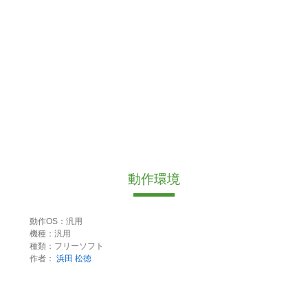
動作環境
動作OS：汎用
機種：汎用
種類：フリーソフト
作者：
浜田 松徳