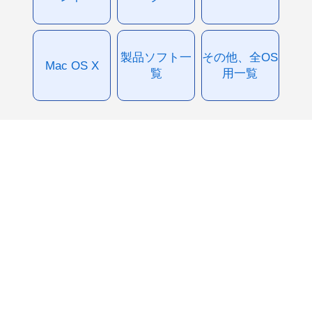
製品ソフト一
その他、全OS
Mac OS X
覧
用一覧