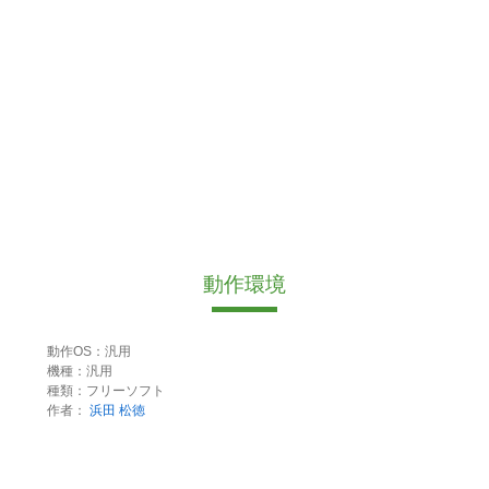
動作環境
動作OS：汎用
機種：汎用
種類：フリーソフト
作者：
浜田 松徳