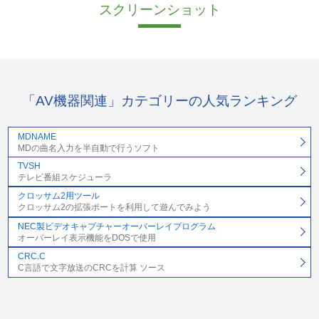
スクリーンショット
「AV機器関連」カテゴリーの人気ランキング
MDNAME
MDの曲名入力を半自動で行うソフト
TVSH
テレビ番組スケジューラ
クロッサム2用ツール
クロッサム2の拡張ポートを利用して遊んでみよう
NEC製ビデオキャプチャーオーバーレイプログラム
オーバーレイ表示機能をDOSで使用
CRC.C
C言語で文字放送のCRCを計算 ソース