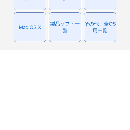
製品ソフト一
その他、全OS
Mac OS X
覧
用一覧