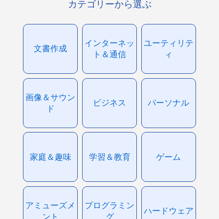
カテゴリーから選ぶ
インターネッ
ユーティリテ
文書作成
ト＆通信
ィ
画像＆サウン
ビジネス
パーソナル
ド
家庭＆趣味
学習＆教育
ゲーム
アミューズメ
プログラミン
ハードウェア
ント
グ