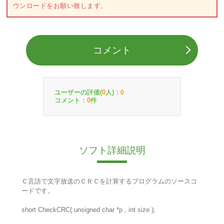
ウンロードをお願い致します。
コメント
ユーザーの評価(
人)：
0
0
コメント：
件
0
ソフト詳細説明
Ｃ言語で文字放送のＣＲＣを計算するプログラムのソースコ
ードです。
short CheckCRC( unsigned char *p , int size );