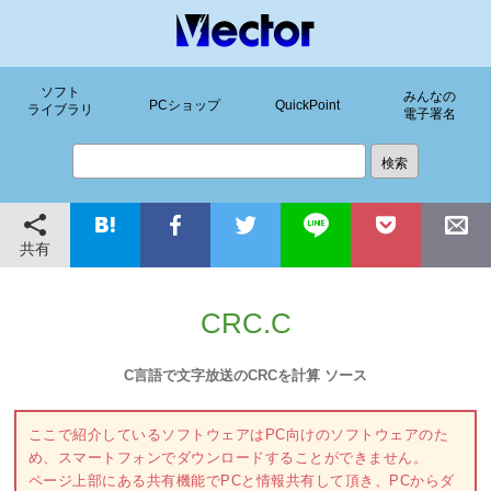
ソフト
みんなの
PCショップ
QuickPoint
ライブラリ
電子署名
共有
CRC.C
C言語で文字放送のCRCを計算 ソース
ここで紹介しているソフトウェアはPC向けのソフトウェアのた
め、スマートフォンでダウンロードすることができません。
ページ上部にある共有機能でPCと情報共有して頂き、PCからダ