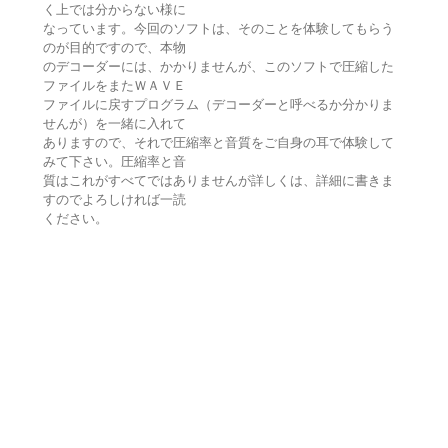
く上では分からない様に
なっています。今回のソフトは、そのことを体験してもらう
のが目的ですので、本物
のデコーダーには、かかりませんが、このソフトで圧縮した
ファイルをまたＷＡＶＥ
ファイルに戻すプログラム（デコーダーと呼べるか分かりま
せんが）を一緒に入れて
ありますので、それで圧縮率と音質をご自身の耳で体験して
みて下さい。圧縮率と音
質はこれがすべてではありませんが詳しくは、詳細に書きま
すのでよろしければ一読
ください。