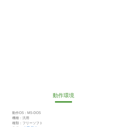
動作環境
動作OS：MS-DOS
機種：汎用
種類：フリーソフト