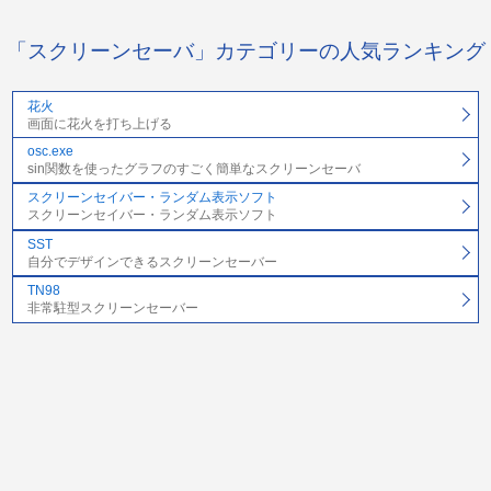
「スクリーンセーバ」カテゴリーの人気ランキング
花火
画面に花火を打ち上げる
osc.exe
sin関数を使ったグラフのすごく簡単なスクリーンセーバ
スクリーンセイバー・ランダム表示ソフト
スクリーンセイバー・ランダム表示ソフト
SST
自分でデザインできるスクリーンセーバー
TN98
非常駐型スクリーンセーバー