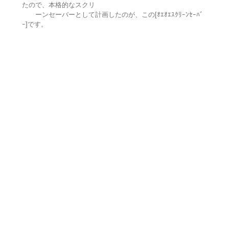
たので、本格的なスクリ
ーンセーバーとして計画したのが、この[ｵｴｵｴｽｸﾘｰﾝｾｰﾊﾞ
ｰ]です。