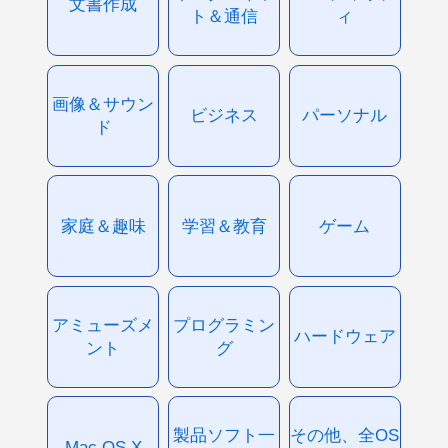
文書作成
ト＆通信
ィ
画像＆サウン
ビジネス
パーソナル
ド
家庭＆趣味
学習＆教育
ゲーム
アミューズメ
プログラミン
ハードウェア
ント
グ
製品ソフト一
その他、全OS
Mac OS X