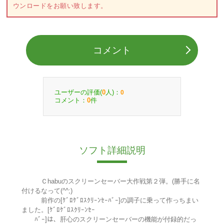
ウンロードをお願い致します。
コメント
ユーザーの評価(
人)：
0
0
コメント：
件
0
ソフト詳細説明
Ｃhabuのスクリーンセーバー大作戦第２弾。(勝手に名
付けるなって(^^;)
前作の[ｹﾞﾛｹﾞﾛｽｸﾘｰﾝｾｰﾊﾞｰ]の調子に乗って作っちまい
ました。[ｹﾞﾛｹﾞﾛｽｸﾘｰﾝｾｰ
ﾊﾞｰ]は、肝心のスクリーンセーバーの機能が付録的だっ