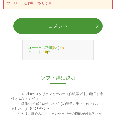
ウンロードをお願い致します。
コメント
ユーザーの評価(
人)：
0
0
コメント：
件
0
ソフト詳細説明
Ｃhabuのスクリーンセーバー大作戦第２弾。(勝手に名
付けるなって(^^;)
前作の[ｹﾞﾛｹﾞﾛｽｸﾘｰﾝｾｰﾊﾞｰ]の調子に乗って作っちまい
ました。[ｹﾞﾛｹﾞﾛｽｸﾘｰﾝｾｰ
ﾊﾞｰ]は、肝心のスクリーンセーバーの機能が付録的だっ