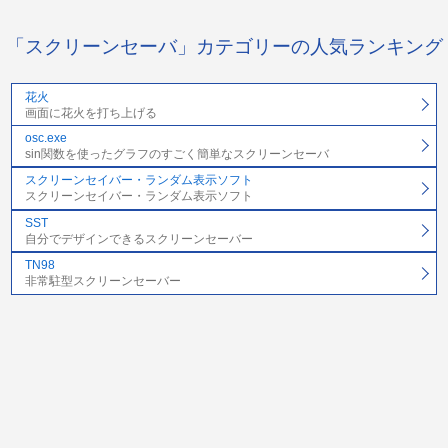
「スクリーンセーバ」カテゴリーの人気ランキング
花火
画面に花火を打ち上げる
osc.exe
sin関数を使ったグラフのすごく簡単なスクリーンセーバ
スクリーンセイバー・ランダム表示ソフト
スクリーンセイバー・ランダム表示ソフト
SST
自分でデザインできるスクリーンセーバー
TN98
非常駐型スクリーンセーバー