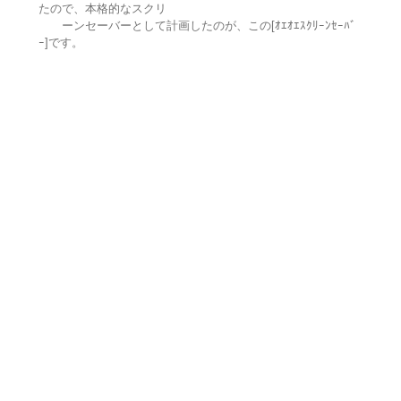
たので、本格的なスクリ
ーンセーバーとして計画したのが、この[ｵｴｵｴｽｸﾘｰﾝｾｰﾊﾞ
ｰ]です。