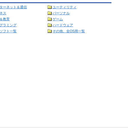
ターネット＆通信
ユーティリティ
ネス
パーソナル
＆教育
ゲーム
グラミング
ハードウェア
ソフト一覧
その他、全OS用一覧