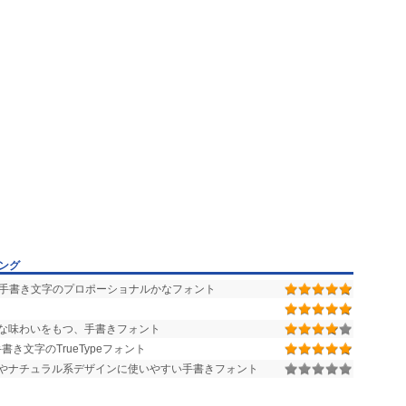
ング
、手書き文字のプロポーショナルかなフォント
な味わいをもつ、手書きフォント
き文字のTrueTypeフォント
やナチュラル系デザインに使いやすい手書きフォント