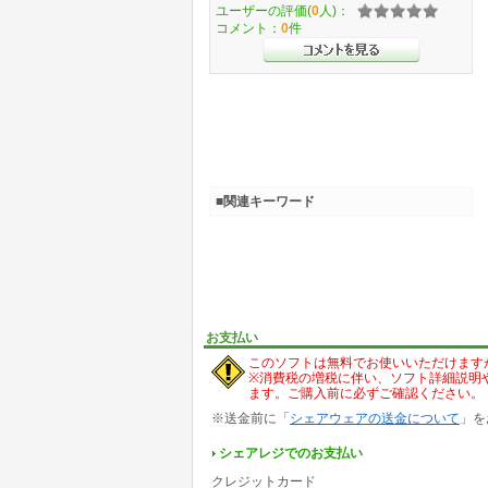
ユーザーの評価(
0
人)：
コメント：
0
件
■関連キーワード
お支払い
このソフトは無料でお使いいただけます
※消費税の増税に伴い、ソフト詳細説明
ます。ご購入前に必ずご確認ください。
※送金前に「
シェアウェアの送金について
」を
シェアレジでのお支払い
クレジットカード