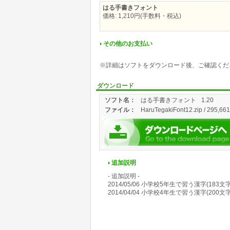
はる手書きフォント
価格: 1,210円(手数料・税込)
その他のお支払い
※詳細はソフトをダウンロード後、ご確認くだ
ダウンロード
ソフト名：
はる手書きフォント
1.20
ファイル：
HaruTegakiFont12.zip / 295,661
追加説明
- 追加説明 -
2014/05/06 小学校5年生で習う漢字(18
2014/04/04 小学校4年生で習う漢字(20