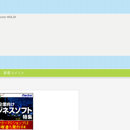
ector HOLDI
新着コメント