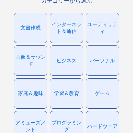
カテゴリーから選ぶ
インターネッ
ユーティリテ
文書作成
ト＆通信
ィ
画像＆サウン
ビジネス
パーソナル
ド
家庭＆趣味
学習＆教育
ゲーム
アミューズメ
プログラミン
ハードウェア
ント
グ