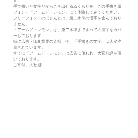
す。
手で書いた文字だからこそ出せるぬくもりを、この手書き風
フォント「アームド・レモン」にて体験してみてください。
フリーフォントのほとんどは、第二水準の漢字を含んでおり
ません。
「アームド・レモン」は、第二水準まですべての漢字をカバ
ーしております。
特に広告・印刷業界の皆様、今、「手書きの文字」は大変注
目されています。
すでに「アームド・レモン」は広告に使われ、大変好評を頂
いております。
ご寄付、大歓迎!