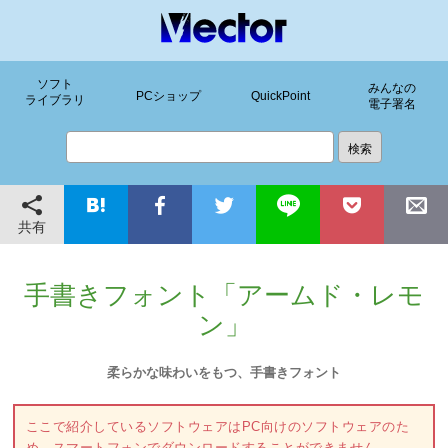
ソフト
みんなの
PCショップ
QuickPoint
ライブラリ
電子署名
共有
手書きフォント「アームド・レモ
ン」
柔らかな味わいをもつ、手書きフォント
ここで紹介しているソフトウェアはPC向けのソフトウェアのた
め、スマートフォンでダウンロードすることができません。