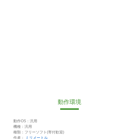
動作環境
動作OS：汎用
機種：汎用
種類：フリーソフト(寄付歓迎)
作者：
ミリメートル