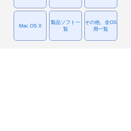
製品ソフト一
その他、全OS
Mac OS X
覧
用一覧