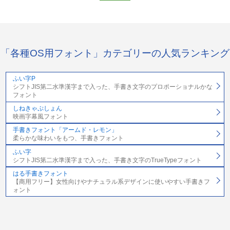
「各種OS用フォント」カテゴリーの人気ランキング
ふい字P
シフトJIS第二水準漢字まで入った、手書き文字のプロポーショナルかな
フォント
しねきゃぷしょん
映画字幕風フォント
手書きフォント「アームド・レモン」
柔らかな味わいをもつ、手書きフォント
ふい字
シフトJIS第二水準漢字まで入った、手書き文字のTrueTypeフォント
はる手書きフォント
【商用フリー】女性向けやナチュラル系デザインに使いやすい手書きフ
ォント