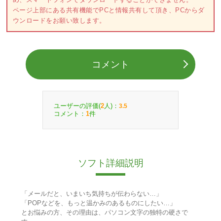
ページ上部にある共有機能でPCと情報共有して頂き、PCからダ
ウンロードをお願い致します。
コメント
ユーザーの評価(
人)：
2
3.5
コメント：
件
1
ソフト詳細説明
「メールだと、いまいち気持ちが伝わらない…」
「POPなどを、もっと温かみのあるものにしたい…」
とお悩みの方、その理由は、パソコン文字の独特の硬さで