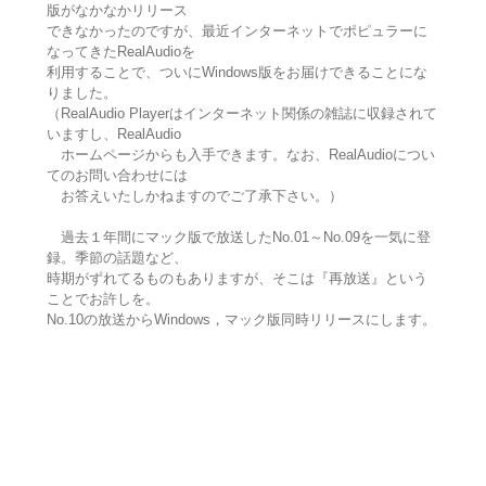
版がなかなかリリース
できなかったのですが、最近インターネットでポピュラーに
なってきたRealAudioを
利用することで、ついにWindows版をお届けできることにな
りました。
（RealAudio Playerはインターネット関係の雑誌に収録されて
いますし、RealAudio
ホームページからも入手できます。なお、RealAudioについ
てのお問い合わせには
お答えいたしかねますのでご了承下さい。）
過去１年間にマック版で放送したNo.01～No.09を一気に登
録。季節の話題など、
時期がずれてるものもありますが、そこは『再放送』という
ことでお許しを。
No.10の放送からWindows，マック版同時リリースにします。