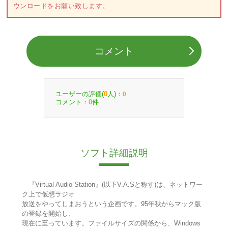
ウンロードをお願い致します。
コメント
ユーザーの評価(
人)：
0
0
コメント：
件
0
ソフト詳細説明
『Virtual Audio Station』(以下V.A.Sと称す)は、ネットワー
ク上で仮想ラジオ
放送をやってしまおうという企画です。95年秋からマック版
の登録を開始し、
現在に至っています。ファイルサイズの関係から、Windows