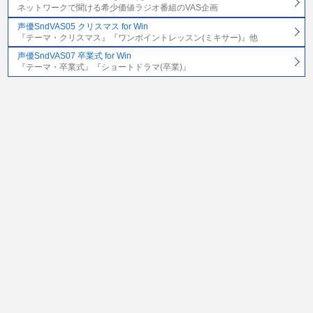
ネットワークで聞ける希少価値ラジオ番組のVAS企画
声優SndVAS05 クリスマス for Win
『テーマ・クリスマス』『ワンポイントレッスン(ミキサー)』他
声優SndVAS07 卒業式 for Win
『テーマ・卒業式』『ショートドラマ(卒業)』