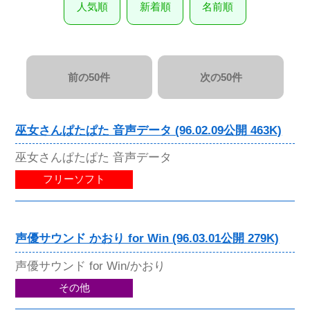
人気順
新着順
名前順
前の50件
次の50件
巫女さんぱたぱた 音声データ (96.02.09公開 463K)
巫女さんぱたぱた 音声データ
フリーソフト
声優サウンド かおり for Win (96.03.01公開 279K)
声優サウンド for Win/かおり
その他