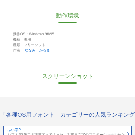
動作環境
動作OS：Windows 98/95
機種：汎用
種類：フリーソフト
作者：
ななみ かるま
スクリーンショット
「各種OS用フォント」カテゴリーの人気ランキング
ふい字P
シフトJIS第二水準漢字まで入った、手書き文字のプロポーショナルかな