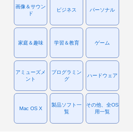
画像＆サウン
ビジネス
パーソナル
ド
家庭＆趣味
学習＆教育
ゲーム
アミューズメ
プログラミン
ハードウェア
ント
グ
製品ソフト一
その他、全OS
Mac OS X
覧
用一覧