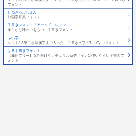
フォント
しねきゃぷしょん
映画字幕風フォント
手書きフォント「アームド・レモン」
柔らかな味わいをもつ、手書きフォント
ふい字
シフトJIS第二水準漢字まで入った、手書き文字のTrueTypeフォント
はる手書きフォント
【商用フリー】女性向けやナチュラル系デザインに使いやすい手書きフ
ォント