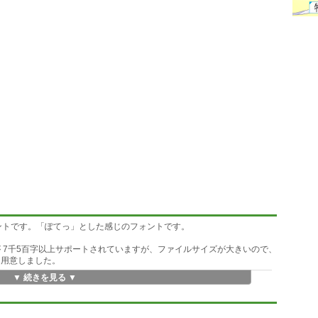
eフォントです。「ぽてっ」とした感じのフォントです。
 7千5百字以上サポートされていますが、ファイルサイズが大きいので、
版を用意しました。
▼ 続きを見る ▼
ま抜き出して収録しています。
す。