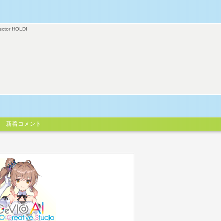
ector HOLDI
新着コメント