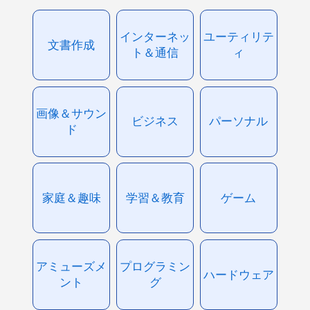
インターネッ
ユーティリテ
文書作成
ト＆通信
ィ
画像＆サウン
ビジネス
パーソナル
ド
家庭＆趣味
学習＆教育
ゲーム
アミューズメ
プログラミン
ハードウェア
ント
グ