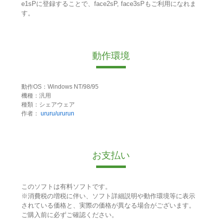
e1sPに登録することで、face2sP, face3sPもご利用になれま
す。
動作環境
動作OS：Windows NT/98/95
機種：汎用
種類：シェアウェア
作者：
ururu/ururun
お支払い
このソフトは有料ソフトです。
※消費税の増税に伴い、ソフト詳細説明や動作環境等に表示
されている価格と、実際の価格が異なる場合がございます。
ご購入前に必ずご確認ください。