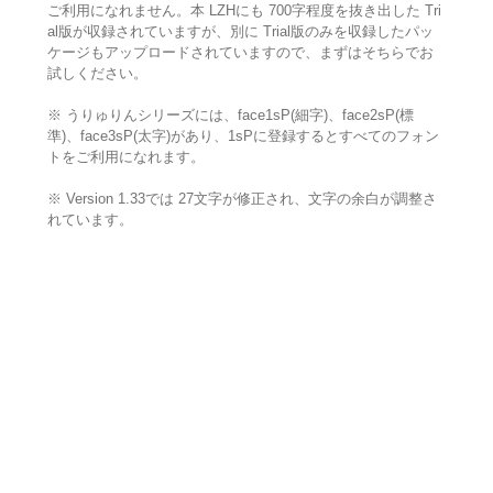
ご利用になれません。本 LZHにも 700字程度を抜き出した Tri
al版が収録されていますが、別に Trial版のみを収録したパッ
ケージもアップロードされていますので、まずはそちらでお
試しください。
※ うりゅりんシリーズには、face1sP(細字)、face2sP(標
準)、face3sP(太字)があり、1sPに登録するとすべてのフォン
トをご利用になれます。
※ Version 1.33では 27文字が修正され、文字の余白が調整さ
れています。