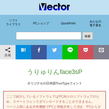
ソフト
みんなの
PCショップ
QuickPoint
ライブラリ
電子署名
共有
うりゅりんface3sP
オリジナルの日本語TrueTypeフォント
ここで紹介しているソフトウェアはPC向けのソフトウェアのた
め、スマートフォンでダウンロードすることができません。
ページ上部にある共有機能でPCと情報共有して頂き、PCからダ