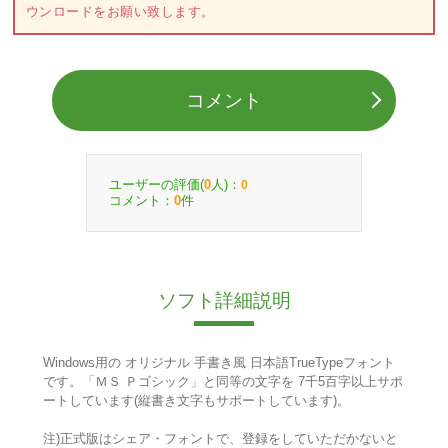
ウンロードをお願い致します。
コメント
ユーザーの評価(
人)：
0
0
コメント：
件
0
ソフト詳細説明
Windows用の オリジナル 手書き風 日本語TrueTypeフォント
です。「ＭＳ Ｐゴシック」と同等の文字を 7千5百字以上サポ
ートしています(縦書き文字もサポートしています)。
注)正式版はシェア・フォントで、登録をしていただかないと