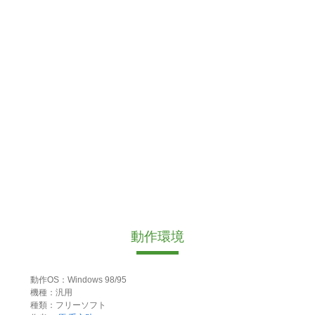
動作環境
動作OS：Windows 98/95
機種：汎用
種類：フリーソフト