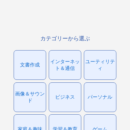
カテゴリーから選ぶ
インターネッ
ユーティリテ
文書作成
ト＆通信
ィ
画像＆サウン
ビジネス
パーソナル
ド
家庭＆趣味
学習＆教育
ゲーム