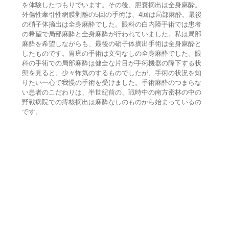
を体験したつもりでいます。その後、胆嚢摘出は全身麻酔。
外傷性牽引性網膜剥離の5回の手術は、4回は局部麻酔。最後
の硝子体摘出は全身麻酔でした。眼科の白内障手術では患者
の希望で局部麻酔と全身麻酔が行われていました。私は局部
麻酔を希望しながらも、最後の硝子体摘出手術は全身麻酔と
したものです。胃癌の手術は文句なしの全身麻酔でした。眼
科の手術での局部麻酔は健全な片目が手術機器の降下する状
態を見ると、少々怖気のするものでしたが、手術の状況を知
りたい一心で我慢の手術を受けました。手術麻酔のつまらな
い患者のこだわりは、半世紀前の、戦時中の南方密林の中の
野戦病院での痔核摘出は麻酔なしのものから始まっているの
です。