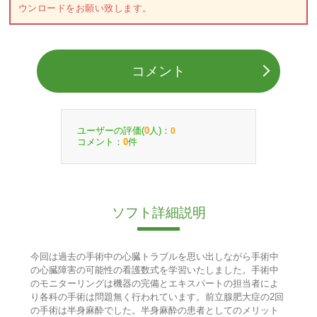
ウンロードをお願い致します。
コメント
ユーザーの評価(
人)：
0
0
コメント：
件
0
ソフト詳細説明
今回は過去の手術中の心臓トラブルを思い出しながら手術中
の心臓障害の可能性の看護数式を学習いたしました。手術中
のモニターリングは機器の完備とエキスパートの担当者によ
り各科の手術は問題無く行われています。前立腺肥大症の2回
の手術は半身麻酔でした。半身麻酔の患者としてのメリット