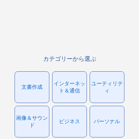
カテゴリーから選ぶ
インターネッ
ユーティリテ
文書作成
ト＆通信
ィ
画像＆サウン
ビジネス
パーソナル
ド