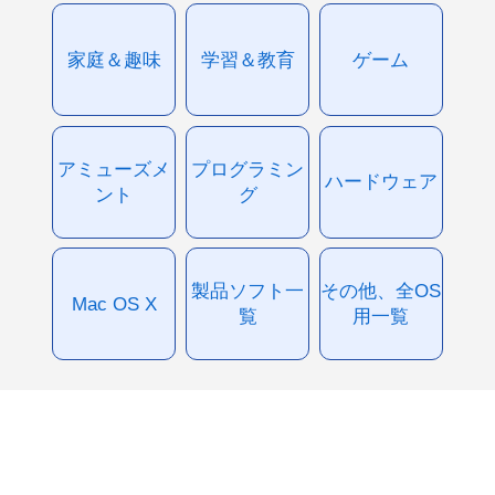
家庭＆趣味
学習＆教育
ゲーム
アミューズメ
プログラミン
ハードウェア
ント
グ
製品ソフト一
その他、全OS
Mac OS X
覧
用一覧