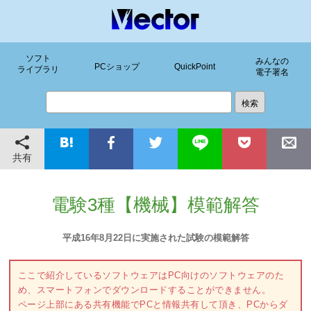
ソフト
みんなの
PCショップ
QuickPoint
ライブラリ
電子署名
共有
電験3種【機械】模範解答
平成16年8月22日に実施された試験の模範解答
ここで紹介しているソフトウェアはPC向けのソフトウェアのた
め、スマートフォンでダウンロードすることができません。
ページ上部にある共有機能でPCと情報共有して頂き、PCからダ