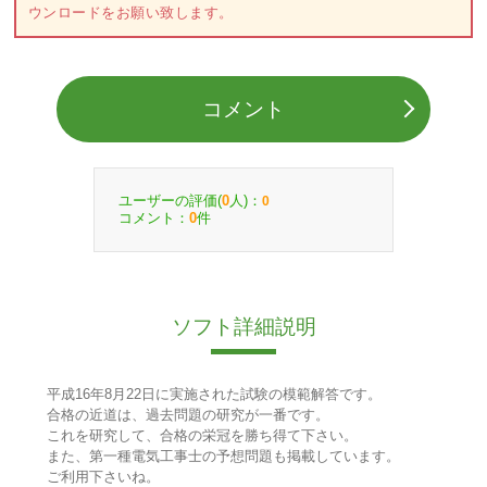
ウンロードをお願い致します。
コメント
ユーザーの評価(
人)：
0
0
コメント：
件
0
ソフト詳細説明
平成16年8月22日に実施された試験の模範解答です。
合格の近道は、過去問題の研究が一番です。
これを研究して、合格の栄冠を勝ち得て下さい。
また、第一種電気工事士の予想問題も掲載しています。
ご利用下さいね。