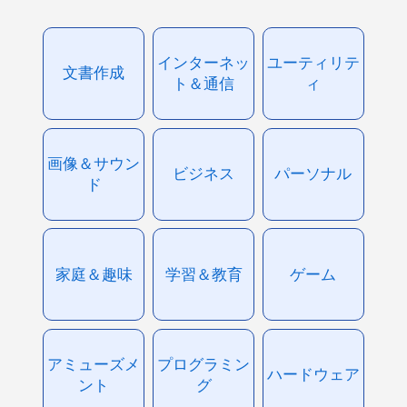
インターネッ
ユーティリテ
文書作成
ト＆通信
ィ
画像＆サウン
ビジネス
パーソナル
ド
家庭＆趣味
学習＆教育
ゲーム
アミューズメ
プログラミン
ハードウェア
ント
グ