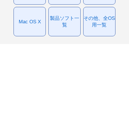
製品ソフト一
その他、全OS
Mac OS X
覧
用一覧