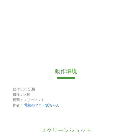
動作環境
動作OS：汎用
機種：汎用
種類：フリーソフト
作者：
電気のプロ・坂ちゃん
スクリーンショット