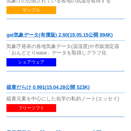
気象庁の公開されている各地の気温を取得する
サンプル
get気象データ(有償版) 2.60(19.05.15公開 894K)
気象庁発表の各地気象データ(温湿度)や市販測定器
「おんどとりease」データを取得しグラフ化
シェアウェア
硫黄だらけ 0.991(15.04.28公開 523K)
硫黄元素を中心にした化学の私的ノート(エッセイ)
フリーソフト