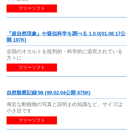
フリーソフト
『超自然現象』や疑似科学を調べる 1.0.0(01.08.17公
開 197K)
全国のオカルトを批判的・科学的に追究されている
方々に
フリーソフト
自然観察記録'98 (99.02.04公開 875K)
身近な動植物の写真と説明まめ知識など。サイズは
小さ目です
フリーソフト