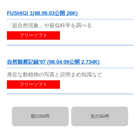
FUSHIGI 1(98.09.03公開 26K)
「超自然現象」や疑似科学を調べる
フリーソフト
自然観察記録'97 (98.04.09公開 2,734K)
身近な動植物の写真と説明まめ知識など
フリーソフト
前の50件
次の50件