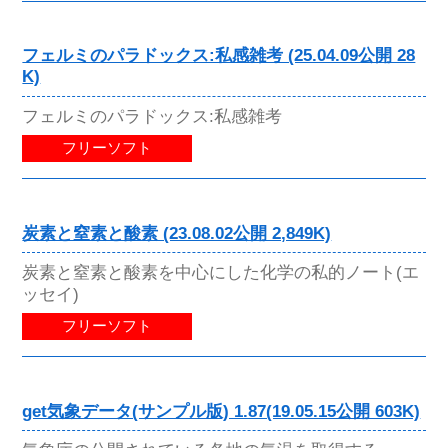
フェルミのパラドックス:私感雑考 (25.04.09公開 28
K)
フェルミのパラドックス:私感雑考
フリーソフト
炭素と窒素と酸素 (23.08.02公開 2,849K)
炭素と窒素と酸素を中心にした化学の私的ノート(エ
ッセイ)
フリーソフト
get気象データ(サンプル版) 1.87(19.05.15公開 603K)