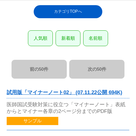
カテゴリTOPへ
人気順
新着順
名前順
前の50件
次の50件
試用版「マイナーノート02」 (07.11.22公開 694K)
医師国試受験対策に役立つ「マイナーノート」表紙
からとマイナー各章の2ページ分までのPDF版
サンプル