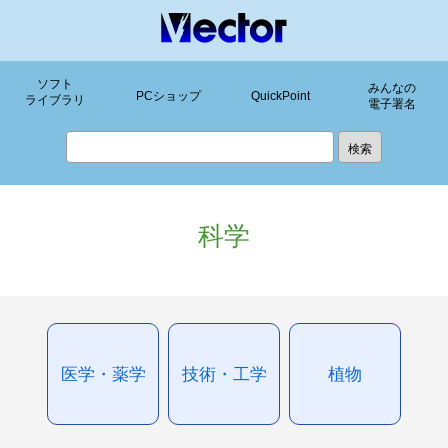
ソフト
みんなの
PCショップ
QuickPoint
ライブラリ
電子署名
科学
医学・薬学
技術・工学
植物