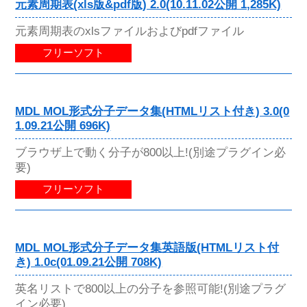
元素周期表(xls版&pdf版) 2.0(10.11.02公開 1,285K)
元素周期表のxlsファイルおよびpdfファイル
フリーソフト
MDL MOL形式分子データ集(HTMLリスト付き) 3.0(0
1.09.21公開 696K)
ブラウザ上で動く分子が800以上!(別途プラグイン必
要)
フリーソフト
MDL MOL形式分子データ集英語版(HTMLリスト付
き) 1.0c(01.09.21公開 708K)
英名リストで800以上の分子を参照可能!(別途プラグ
イン必要)