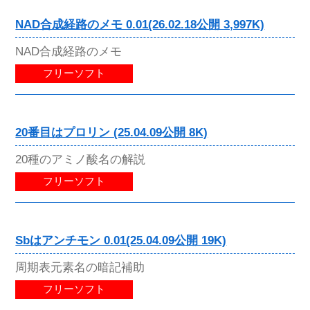
NAD合成経路のメモ 0.01(26.02.18公開 3,997K)
NAD合成経路のメモ
フリーソフト
20番目はプロリン (25.04.09公開 8K)
20種のアミノ酸名の解説
フリーソフト
Sbはアンチモン 0.01(25.04.09公開 19K)
周期表元素名の暗記補助
フリーソフト