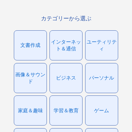
カテゴリーから選ぶ
インターネッ
ユーティリテ
文書作成
ト＆通信
ィ
画像＆サウン
ビジネス
パーソナル
ド
家庭＆趣味
学習＆教育
ゲーム