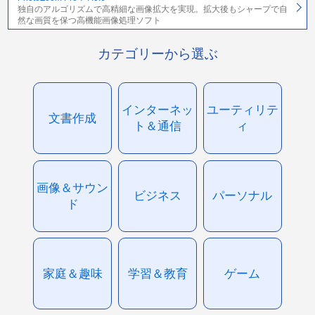
独自のアルゴリズムで高精細な画像拡大を実現。拡大後もシャープで自
然な画質を保つ高機能画像処理ソフト
カテゴリーから選ぶ
インターネッ
ユーティリテ
文書作成
ト＆通信
ィ
画像＆サウン
ビジネス
パーソナル
ド
家庭＆趣味
学習＆教育
ゲーム