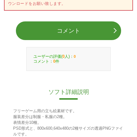
ウンロードをお願い致します。
コメント
ユーザーの評価(
人)：
0
0
コメント：
件
0
ソフト詳細説明
フリーゲーム用の立ち絵素材です。
服装差分は制服・私服の2種。
表情差分10種。
PSD形式と、800x600,640x480の2種サイズの透過PNGファイ
ルです。