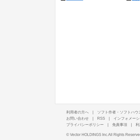
利用者の方へ
|
ソフト作者・ソフトハウ
お問い合わせ
|
RSS
|
インフォメーシ
プライバシーポリシー
|
免責事項
|
利
©
Vector HOLDINGS Inc.
All Rights Reserve