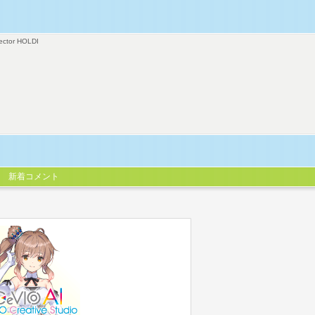
ector HOLDI
新着コメント