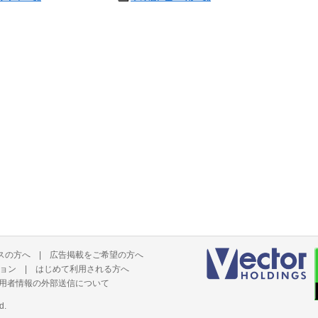
スの方へ
|
広告掲載をご希望の方へ
ョン
|
はじめて利用される方へ
用者情報の外部送信について
d.