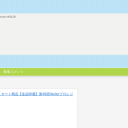
ector HOLDI
新着コメント