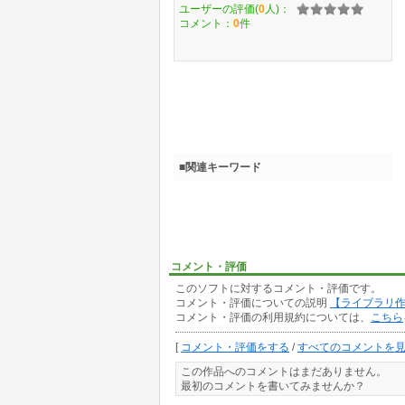
ユーザーの評価(
0
人)：
コメント：
0
件
■関連キーワード
コメント・評価
このソフトに対するコメント・評価です。
コメント・評価についての説明
【ライブラリ
コメント・評価の利用規約については、
こちら
[
コメント・評価をする
/
すべてのコメントを
この作品へのコメントはまだありません。
最初のコメントを書いてみませんか？