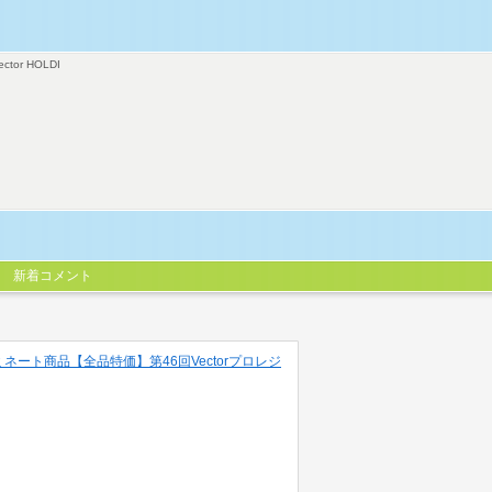
ector HOLDI
新着コメント