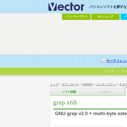
パソコンソフトを探すなら
ソフトライブラリ
PCショップ
サーチトレン
トップ
ラ
トップ
>
ダウンロード
>
X68000
>
ユーティリティ
>
テキ
ソフト詳細
レビュー
grep x68
GNU grep v2.0 + multi-byte ext