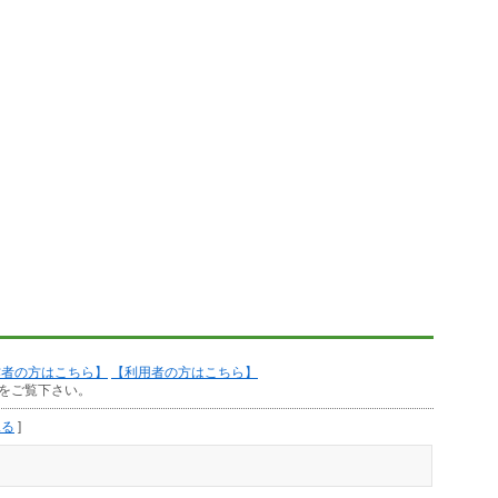
作者の方はこちら】
【利用者の方はこちら】
をご覧下さい。
見る
]