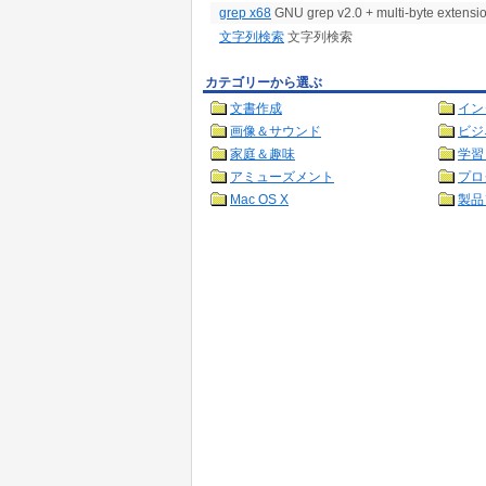
grep x68
GNU grep v2.0 + multi-byte extensi
文字列検索
文字列検索
カテゴリーから選ぶ
文書作成
イン
画像＆サウンド
ビジ
家庭＆趣味
学習
アミューズメント
プロ
Mac OS X
製品