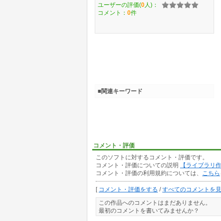
ユーザーの評価(
0
人)：
コメント：
0
件
■関連キーワード
コメント・評価
このソフトに対するコメント・評価です。
コメント・評価についての説明
【ライブラリ
コメント・評価の利用規約については、
こちら
[
コメント・評価をする
/
すべてのコメントを
この作品へのコメントはまだありません。
最初のコメントを書いてみませんか？