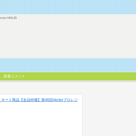
ector HOLDI
新着コメント