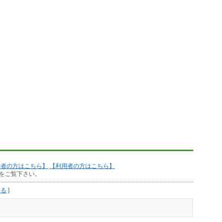
作者の方はこちら】
【利用者の方はこちら】
をご覧下さい。
見る
]