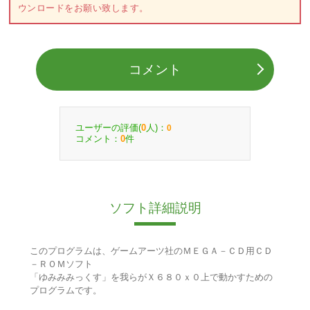
ウンロードをお願い致します。
コメント
ユーザーの評価(
人)：
0
0
コメント：
件
0
ソフト詳細説明
このプログラムは、ゲームアーツ社のＭＥＧＡ－ＣＤ用ＣＤ
－ＲＯＭソフト
「ゆみみみっくす」を我らがＸ６８０ｘ０上で動かすための
プログラムです。