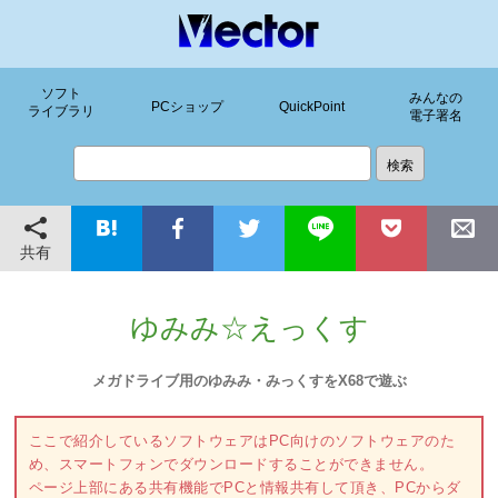
ソフト
みんなの
PCショップ
QuickPoint
ライブラリ
電子署名
共有
ゆみみ☆えっくす
メガドライブ用のゆみみ・みっくすをX68で遊ぶ
ここで紹介しているソフトウェアはPC向けのソフトウェアのた
め、スマートフォンでダウンロードすることができません。
ページ上部にある共有機能でPCと情報共有して頂き、PCからダ