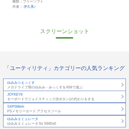
種類：フリーソフト
作者：
伊久美♪
スクリーンショット
「ユーティリティ」カテゴリーの人気ランキング
ゆみみ☆えっくす
メガドライブ用のゆみみ・みっくすをX68で遊ぶ
JOYKEY6
キーボードでジョイスティック(6ボタン)の代わりをする
SXPSMem
PSメモリーカード アクセスツール
ゆみみエミュレータ
ゆみみエミュレータ for X680x0