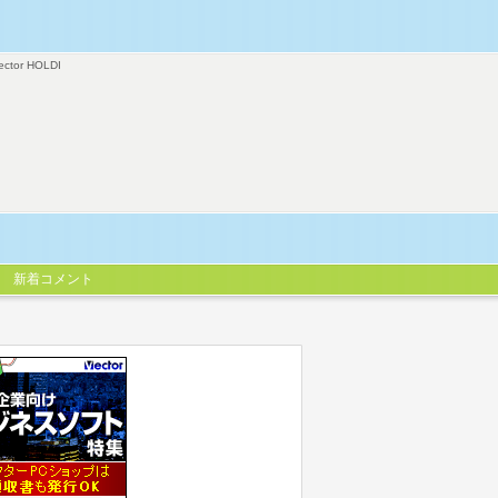
ector HOLDI
新着コメント