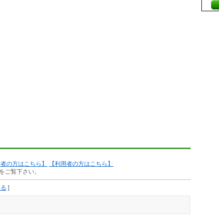
作者の方はこちら】
【利用者の方はこちら】
をご覧下さい。
見る
]