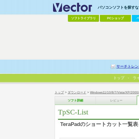
パソコンソフトを探すなら
ソフトライブラリ
PCショップ
サーチトレン
トップ
ラ
トップ
>
ダウンロード
>
Windows11/10/8/7/Vista/XP/2000
ソフト詳細
レビュー
TpSC-List
TeraPadのショートカット一覧