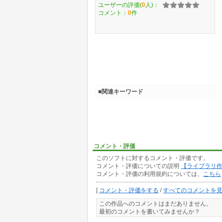
ユーザーの評価(
0
人)：
コメント：
0
件
■関連キーワード
コメント・評価
このソフトに対するコメント・評価です。
コメント・評価についての説明
【ライブラリ
コメント・評価の利用規約については、
こちら
[
コメント・評価をする
/
すべてのコメントを
この作品へのコメントはまだありません。
最初のコメントを書いてみませんか？