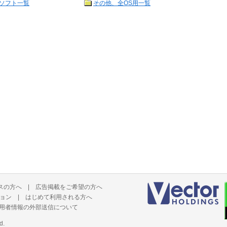
ソフト一覧
その他、全OS用一覧
スの方へ
|
広告掲載をご希望の方へ
ョン
|
はじめて利用される方へ
用者情報の外部送信について
d.