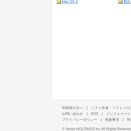
Mac OS X
製品
利用者の方へ
|
ソフト作者・ソフトハウ
お問い合わせ
|
RSS
|
インフォメーシ
プライバシーポリシー
|
免責事項
|
利
©
Vector HOLDINGS Inc.
All Rights Reserve