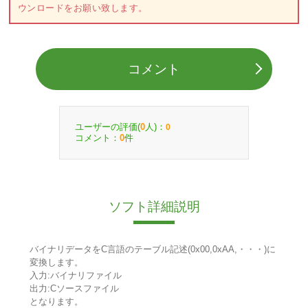
ウンロードをお願い致します。
コメント
ユーザーの評価(
人)：
0
0
コメント：
件
0
ソフト詳細説明
バイナリデータをC言語のテーブル記述(0x00,0xAA,・・・)に
変換します。
入力:バイナリファイル
出力:Cソースファイル
となります。