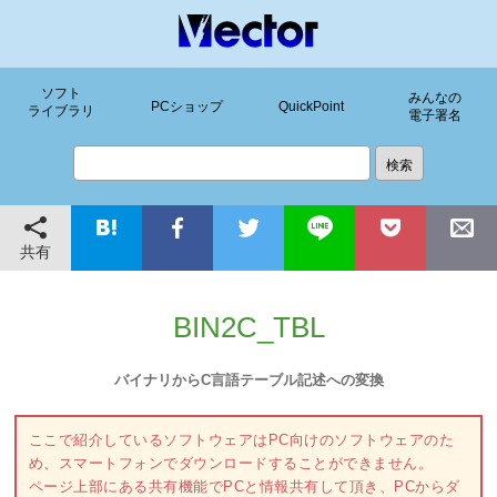
ソフト
みんなの
PCショップ
QuickPoint
ライブラリ
電子署名
共有
BIN2C_TBL
バイナリからC言語テーブル記述への変換
ここで紹介しているソフトウェアはPC向けのソフトウェアのた
め、スマートフォンでダウンロードすることができません。
ページ上部にある共有機能でPCと情報共有して頂き、PCからダ