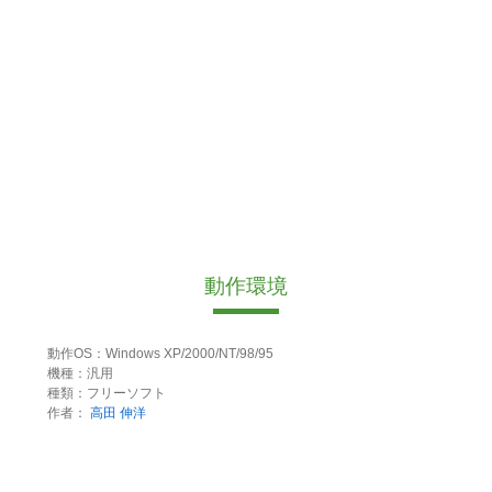
動作環境
動作OS：Windows XP/2000/NT/98/95
機種：汎用
種類：フリーソフト
作者：
高田 伸洋