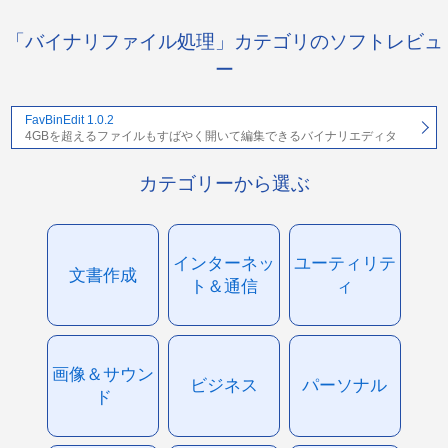
「バイナリファイル処理」カテゴリのソフトレビュ
ー
FavBinEdit 1.0.2
4GBを超えるファイルもすばやく開いて編集できるバイナリエディタ
カテゴリーから選ぶ
インターネッ
ユーティリテ
文書作成
ト＆通信
ィ
画像＆サウン
ビジネス
パーソナル
ド