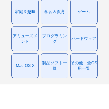
家庭＆趣味
学習＆教育
ゲーム
アミューズメ
プログラミン
ハードウェア
ント
グ
製品ソフト一
その他、全OS
Mac OS X
覧
用一覧