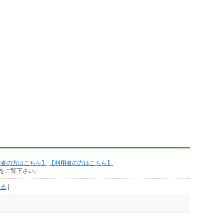
作者の方はこちら】
【利用者の方はこちら】
をご覧下さい。
見る
]