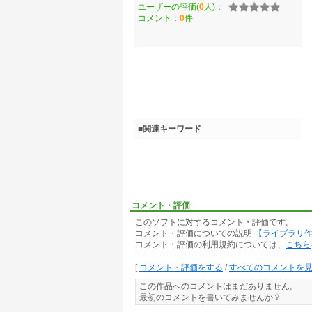
ユーザーの評価(
0
人)：
コメント：
0
件
■関連キーワード
コメント・評価
このソフトに対するコメント・評価です。
コメント・評価についての説明
【ライブラリ
コメント・評価の利用規約については、
こちら
[
コメント・評価をする
/
すべてのコメントを
この作品へのコメントはまだありません。
最初のコメントを書いてみませんか？