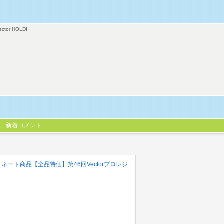
ector HOLDI
新着コメント