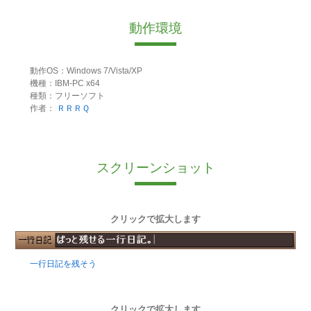
動作環境
動作OS：Windows 7/Vista/XP
機種：IBM-PC x64
種類：フリーソフト
作者：
ＲＲＲＱ
スクリーンショット
クリックで拡大します
一行日記を残そう
クリックで拡大します