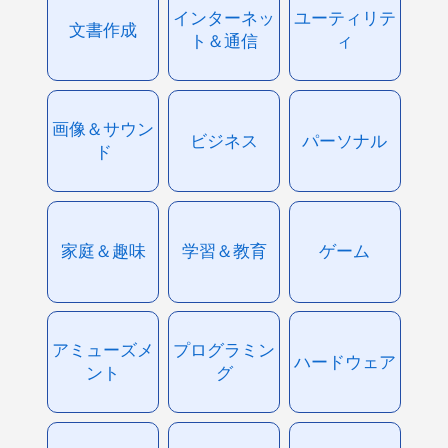
インターネッ
ユーティリテ
文書作成
ト＆通信
ィ
画像＆サウン
ビジネス
パーソナル
ド
家庭＆趣味
学習＆教育
ゲーム
アミューズメ
プログラミン
ハードウェア
ント
グ