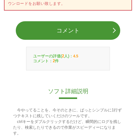
ウンロードをお願い致します。
コメント
ユーザーの評価(
人)：
2
4.5
コメント：
件
2
ソフト詳細説明
今やってることを、今そのときに、ぱっとシンプルに1行ず
つテキストに残していくだけのツールです。
ctrlキーをダブルクリックするだけど、瞬間的にログを残し
たり、検索したりできるので作業がスピーディーになりま
す。