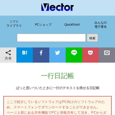
ソフト
みんなの
PCショップ
QuickPoint
ライブラリ
電子署名
共有
一行日記帳
ぱっと思いついたときに一行のテキストを残せる日記帳
ここで紹介しているソフトウェアはPC向けのソフトウェアのた
め、スマートフォンでダウンロードすることができません。
ページ上部にある共有機能でPCと情報共有して頂き、PCからダ