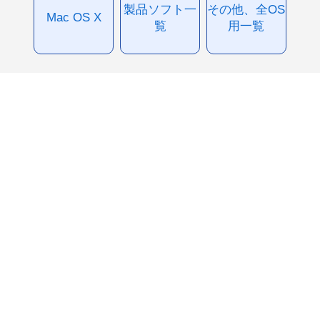
製品ソフト一
その他、全OS
Mac OS X
覧
用一覧