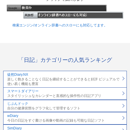
検索エンジン/オンライン辞書へのスローにも対応してます。
「日記」カテゴリーの人気ランキング
徒然Diary.NX
楽しく飽きることなく日記を継続することができると好評 ビジュアルで
使い易く機能も豊富
スマートダイアリー
スタイリッシュなカレンダーと直感的な操作性の日記アプリ
じぶんドック
自分の健康状態をグラフ化して管理するソフト
wDiary
今日の日記をすぐ書ける画像や動画の記録も可能な日記ソフト
SimDiary