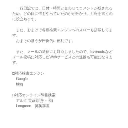
一行日記では、日付・時間と合わせてコメントが残される
ため、どの日に何をやっていたのかが分かり、月報を書くの
に役立ちます。
また、おまけで各種検索エンジンへのスローも搭載してま
す。
おまけのほうが圧倒的に便利です。
また、メールの送信にも対応しましたので、Evernoteなど
メール投稿に対応したWebサービスとの連携も可能になりま
す。
□対応検索エンジン
Google
bing
□対応オンライン辞書検索
アルク 英辞郎(英⇔和)
Longman 英英辞書