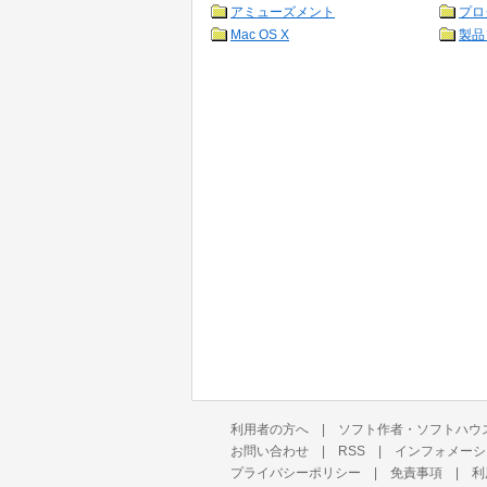
アミューズメント
プロ
Mac OS X
製品
利用者の方へ
|
ソフト作者・ソフトハウ
お問い合わせ
|
RSS
|
インフォメーシ
プライバシーポリシー
|
免責事項
|
利