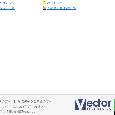
グラミング
ハードウェア
ソフト一覧
その他、全OS用一覧
スの方へ
|
広告掲載をご希望の方へ
ョン
|
はじめて利用される方へ
用者情報の外部送信について