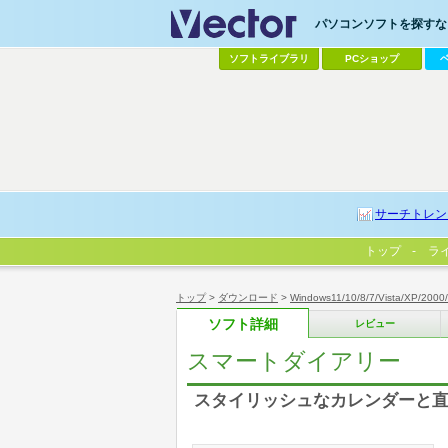
パソコンソフトを探すなら
ソフトライブラリ
PCショップ
サーチトレン
トップ
ラ
トップ
>
ダウンロード
>
Windows11/10/8/7/Vista/XP/2000
ソフト詳細
レビュー
スマートダイアリー
スタイリッシュなカレンダーと