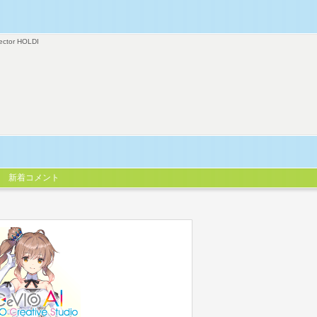
ector HOLDI
新着コメント