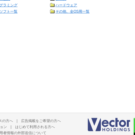
グラミング
ハードウェア
ソフト一覧
その他、全OS用一覧
スの方へ
|
広告掲載をご希望の方へ
ョン
|
はじめて利用される方へ
用者情報の外部送信について