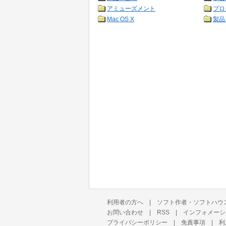
アミューズメント
プロ
Mac OS X
製品
利用者の方へ
|
ソフト作者・ソフトハウ
お問い合わせ
|
RSS
|
インフォメーシ
プライバシーポリシー
|
免責事項
|
利