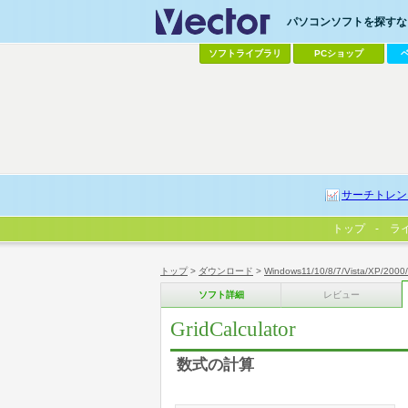
パソコンソフトを探すなら
ソフトライブラリ
PCショップ
サーチトレン
トップ
ラ
トップ
>
ダウンロード
>
Windows11/10/8/7/Vista/XP/2000
ソフト詳細
レビュー
GridCalculator
数式の計算