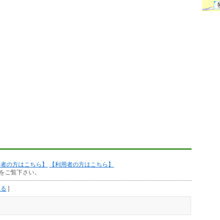
作者の方はこちら】
【利用者の方はこちら】
をご覧下さい。
見る
]