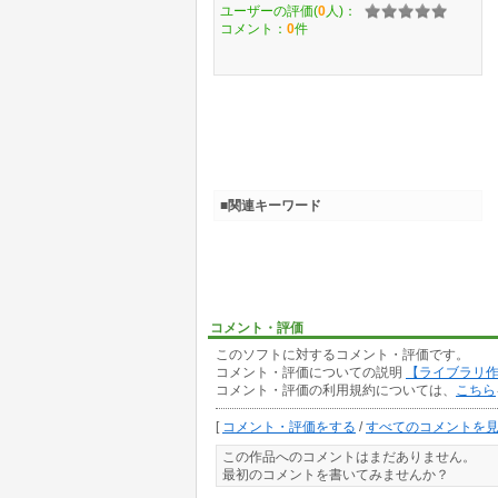
ユーザーの評価(
0
人)：
コメント：
0
件
■関連キーワード
コメント・評価
このソフトに対するコメント・評価です。
コメント・評価についての説明
【ライブラリ
コメント・評価の利用規約については、
こちら
[
コメント・評価をする
/
すべてのコメントを
この作品へのコメントはまだありません。
最初のコメントを書いてみませんか？