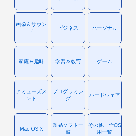
画像＆サウン
ビジネス
パーソナル
ド
家庭＆趣味
学習＆教育
ゲーム
アミューズメ
プログラミン
ハードウェア
ント
グ
製品ソフト一
その他、全OS
Mac OS X
覧
用一覧