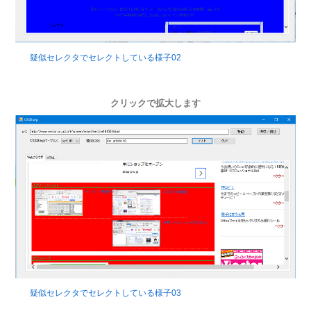
疑似セレクタでセレクトしている様子02
クリックで拡大します
疑似セレクタでセレクトしている様子03