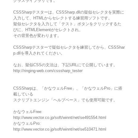
クラスライブラリです。
CSSSharpテスターは、CSSSharp.dllの疑似セレクタを実際に
入力して、HTMLからセレクトする練習用ソフトです。
疑似セレクタを入力して「テスト」ボタンをクリックするた
びに、HTMLElementがセレクトされ、
その背景色が変わります。
CSSSharpテスターで疑似セレクタを練習してから、CSSShar
p.dllを導入されてください。
なお、疑似CSSの文法は、下記URLにて公開しています。
http://ringing-web.com/csssharp_tester
CSSSharpは、「かなウェルFree」、「かなウェルPro」に搭
載している
スクリプトエンジン「ヘルプベース」でも使用可能です。
かなウェルFree:
http://www.vector.co.jp/soft/winnt/net/se491554.html
かなウェルPro:
http://www.vector.co.jp/soft/winnt/net/se510471.html