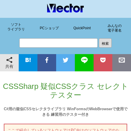
ソフト
みんなの
PCショップ
QuickPoint
ライブラリ
電子署名
共有
CSSSharp 疑似CSSクラス セレクト
テスター
C#用の疑似CSSセレクタライブラリ WinFormsのWebBrowserで使用で
きる 練習用のテスター付き
ここで紹介しているソフトウェアはPC向けのソフトウェアのた