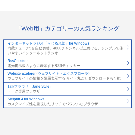
「Web用」カテゴリーの人気ランキング
インターネットラジオ「らじるれ郎」for Windows
内蔵チューナ5台自動切替、4800チャンネル以上聴ける、シンプルで使
いやすいインターネットラジオ
RssChecker
電光掲示板のように表示するRSSティッカー
Website Explorer (ウェブサイト・エクスプローラ)
ウェブサイトの情報を階層表示する サイト丸ごとダウンロードも可能
Talkブラウザ「Jane Style」
トーク専用ブラウザ
Sleipnir 4 for Windows
カスタマイズ性を重視したリッチでパワフルなブラウザ