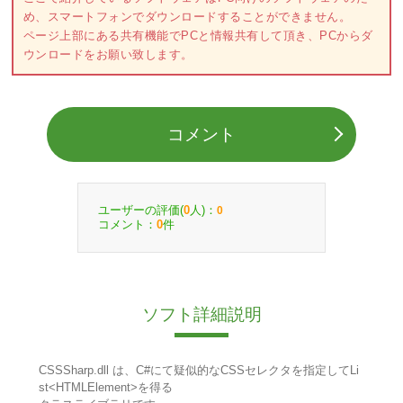
め、スマートフォンでダウンロードすることができません。
ページ上部にある共有機能でPCと情報共有して頂き、PCからダ
ウンロードをお願い致します。
コメント
ユーザーの評価(
人)：
0
0
コメント：
件
0
ソフト詳細説明
CSSSharp.dll は、C#にて疑似的なCSSセレクタを指定してLi
st<HTMLElement>を得る