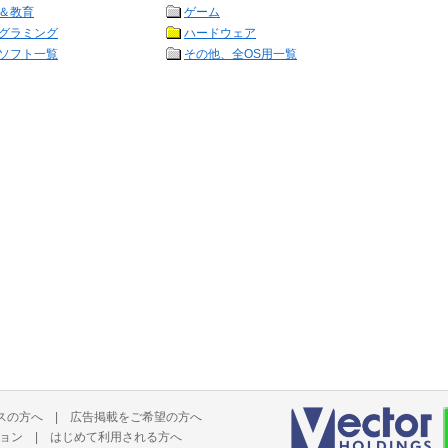
＆教育
ゲーム
グラミング
ハードウェア
ソフト一覧
その他、全OS用一覧
スの方へ
|
広告掲載をご希望の方へ
ョン
|
はじめて利用される方へ