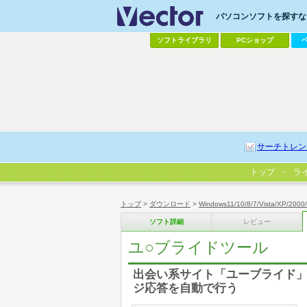
パソコンソフトを探すなら
ソフトライブラリ
PCショップ
サーチトレン
トップ
ラ
トップ
>
ダウンロード
>
Windows11/10/8/7/Vista/XP/2000
ソフト詳細
レビュー
ユ○ブライドツール
出会い系サイト「ユーブライド
ジ応答を自動で行う