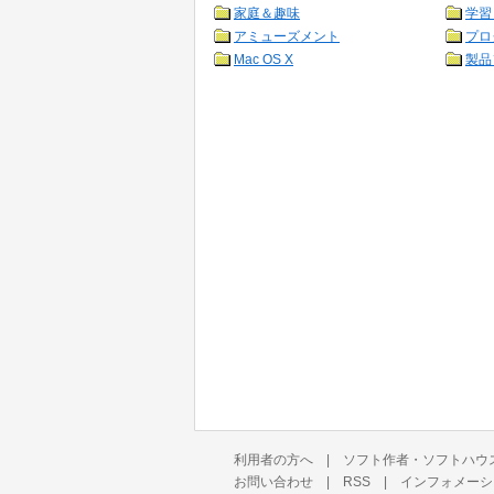
家庭＆趣味
学習
アミューズメント
プロ
Mac OS X
製品
利用者の方へ
|
ソフト作者・ソフトハウ
お問い合わせ
|
RSS
|
インフォメーシ