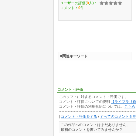
ユーザーの評価(
0
人)：
コメント：
0
件
■関連キーワード
コメント・評価
このソフトに対するコメント・評価です。
コメント・評価についての説明
【ライブラリ
コメント・評価の利用規約については、
こちら
[
コメント・評価をする
/
すべてのコメントを
この作品へのコメントはまだありません。
最初のコメントを書いてみませんか？