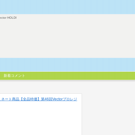
ector HOLDI
新着コメント