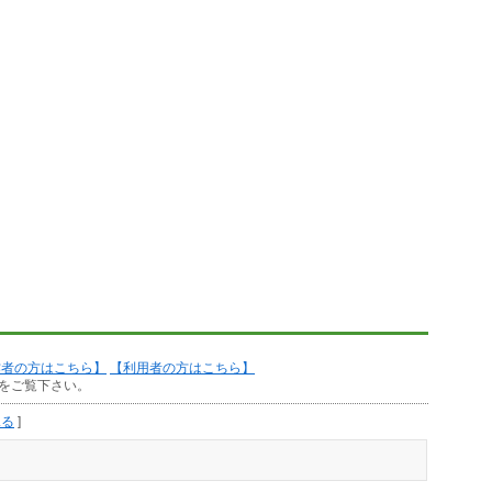
作者の方はこちら】
【利用者の方はこちら】
をご覧下さい。
見る
]