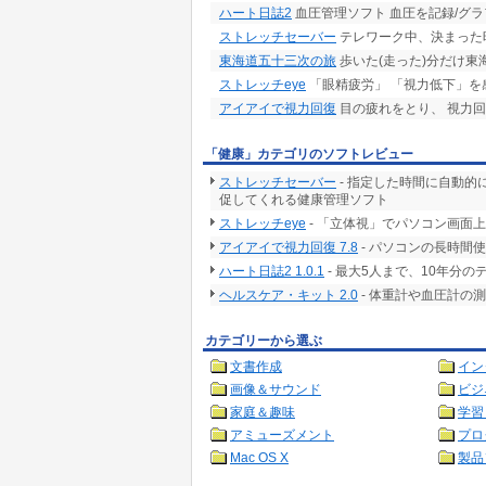
ハート日誌2
血圧管理ソフト 血圧を記録/グラ
ストレッチセーバー
テレワーク中、決まった
東海道五十三次の旅
歩いた(走った)分だけ
ストレッチeye
「眼精疲労」 「視力低下」を
アイアイで視力回復
目の疲れをとり、 視力
「健康」カテゴリのソフトレビュー
ストレッチセーバー
- 指定した時間に自動
促してくれる健康管理ソフト
ストレッチeye
- 「立体視」でパソコン画面
アイアイで視力回復 7.8
- パソコンの長時間
ハート日誌2 1.0.1
- 最大5人まで、10年分
ヘルスケア・キット 2.0
- 体重計や血圧計の測
カテゴリーから選ぶ
文書作成
イン
画像＆サウンド
ビジ
家庭＆趣味
学習
アミューズメント
プロ
Mac OS X
製品