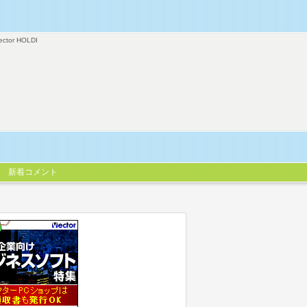
ector HOLDI
新着コメント