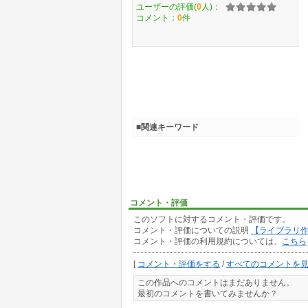
ユーザーの評価(
0
人)：
コメント：
0
件
■関連キーワード
コメント・評価
このソフトに対するコメント・評価です。
コメント・評価についての説明
【ライブラリ
コメント・評価の利用規約については、
こちら
[
コメント・評価をする
/
すべてのコメントを
この作品へのコメントはまだありません。
最初のコメントを書いてみませんか？