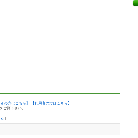
作者の方はこちら】
【利用者の方はこちら】
をご覧下さい。
見る
]