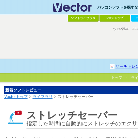
パソコンソフトを探すなら
ソフトライブラリ
PCショップ
ちょい読み!
SE
サーチトレ
トップ
ラ
新着ソフトレビュー
Vectorトップ
>
ライブラリ
> ストレッチセーバー
ストレッチセーバー
指定した時間に自動的にストレッチのエクサ