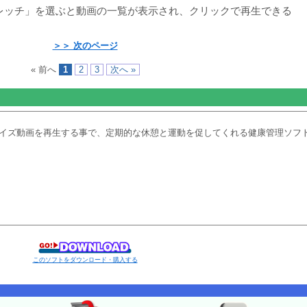
レッチ」を選ぶと動画の一覧が表示され、クリックで再生できる
＞＞ 次のページ
« 前へ
1
2
3
次へ »
イズ動画を再生する事で、定期的な休憩と運動を促してくれる健康管理ソフ
このソフトをダウンロード・購入する