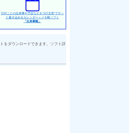
日付ごとの出来事や予定などを“1行文章”でサッ
と書き込めるカレンダー＋メモ帳ソフト
「出来事帳」
トをダウンロードできます。ソフト詳