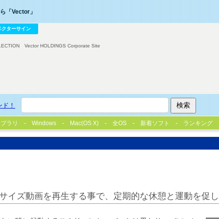
「Vector」
ベクターサイン
LECTION
Vector HOLDINGS Corporate Site
ンド！
イブラリ
Windows
Mac(OS X)
全OS
新着ソフト
ランキング
サイズ動画を再生する事で、定期的な休憩と運動を促し