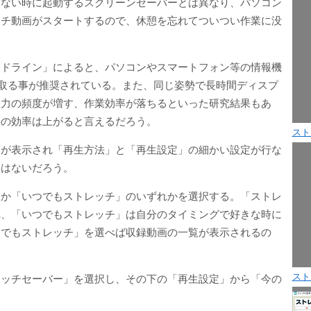
しない時に起動するスクリーンセーバーとは異なり、パソコン
ッチ動画がスタートするので、休憩を忘れてついつい作業に没
イドライン」によると、パソコンやスマートフォン等の情報機
を取る事が推奨されている。また、同じ姿勢で長時間ディスプ
入力の頻度が増す、作業効率が落ちるといった研究結果もあ
事の効率は上がると言えるだろう。
スト
面が表示され「再生方法」と「再生設定」の細かい設定が行な
事はないだろう。
」か「いつでもストレッチ」のいずれかを選択する。「ストレ
れ、「いつでもストレッチ」は自分のタイミングで好きな時に
つでもストレッチ」を選べば収録動画の一覧が表示されるの
スト
レッチセーバー」を選択し、その下の「再生設定」から「今の