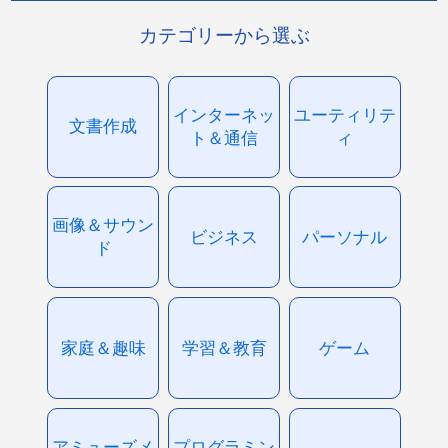
カテゴリーから選ぶ
インターネッ
ユーティリテ
文書作成
ト＆通信
ィ
画像＆サウン
ビジネス
パーソナル
ド
家庭＆趣味
学習＆教育
ゲーム
アミューズメ
プログラミン