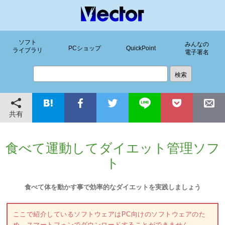
ソフト
みんなの
PCショップ
QuickPoint
ライブラリ
電子署名
共有
食べて運動してダイエット管理ソフ
ト
食べて体を動かす事で効率的なダイエットを実践しましょう
ここで紹介しているソフトウェアはPC向けのソフトウェアのた
め、スマートフォンでダウンロードすることができません。