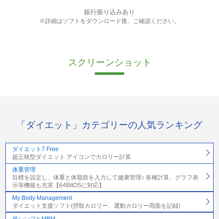
銀行振り込みあり
※詳細はソフトをダウンロード後、ご確認ください。
スクリーンショット
「ダイエット」カテゴリーの人気ランキング
ダイエット7 Free
超正統型ダイエット アイコンでカロリー計算
体重管理
目標を設定し、体重と体脂肪を入力して健康管理♪ 各種計算、グラフ表
示等機能も充実【64BitOSに対応】
My Body Management
ダイエット支援ソフト(摂取カロリー、運動カロリー両面を記録)
超シンプルMBM