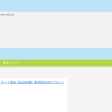
ector HOLDI
新着コメント