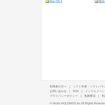
Mac OS X
製品
利用者の方へ
|
ソフト作者・ソフトハウ
お問い合わせ
|
RSS
|
インフォメーシ
プライバシーポリシー
|
免責事項
|
利
©
Vector HOLDINGS Inc.
All Rights Reserve