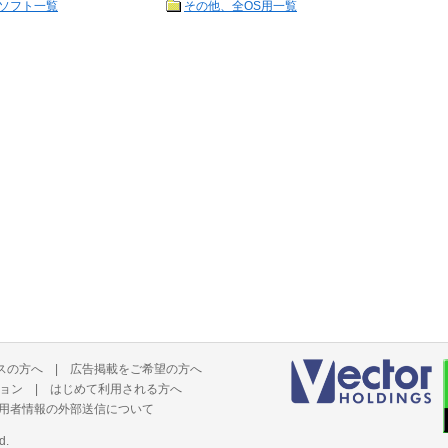
ソフト一覧
その他、全OS用一覧
スの方へ
|
広告掲載をご希望の方へ
ョン
|
はじめて利用される方へ
用者情報の外部送信について
d.