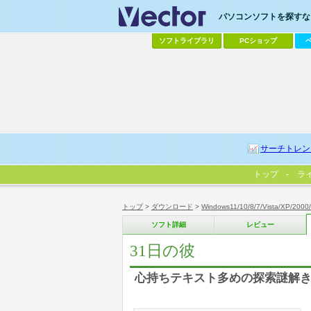
パソコンソフトを探すなら
ソフトライブラリ
PCショップ
サーチトレン
トップ
ラ
トップ
>
ダウンロード
>
Windows11/10/8/7/Vista/XP/2000
ソフト詳細
レビュー
31日の彼
心持ちテキスト多めの探索謎解