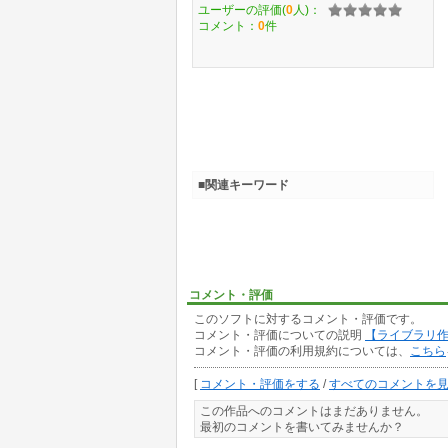
ユーザーの評価(
0
人)：
コメント：
0
件
■関連キーワード
コメント・評価
このソフトに対するコメント・評価です。
コメント・評価についての説明
【ライブラリ
コメント・評価の利用規約については、
こちら
[
コメント・評価をする
/
すべてのコメントを
この作品へのコメントはまだありません。
最初のコメントを書いてみませんか？