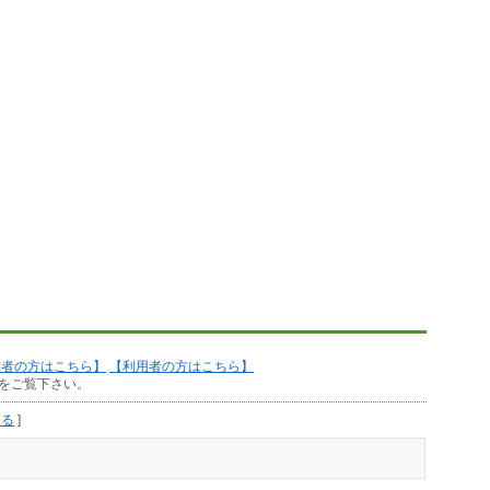
作者の方はこちら】
【利用者の方はこちら】
をご覧下さい。
見る
]