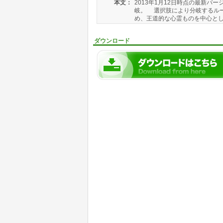
本文：
2013年1月12日時点の最新バ
岐。 選択肢により分岐するルー
め、王道的な心霊ものを中心として
ダウンロード