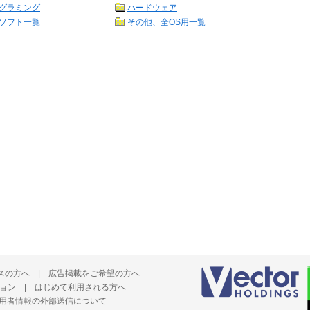
グラミング
ハードウェア
ソフト一覧
その他、全OS用一覧
スの方へ
|
広告掲載をご希望の方へ
ョン
|
はじめて利用される方へ
用者情報の外部送信について