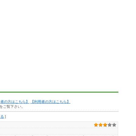
作者の方はこちら】
【利用者の方はこちら】
をご覧下さい。
見る
]