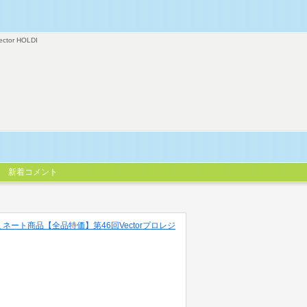
ector HOLDI
新着コメント