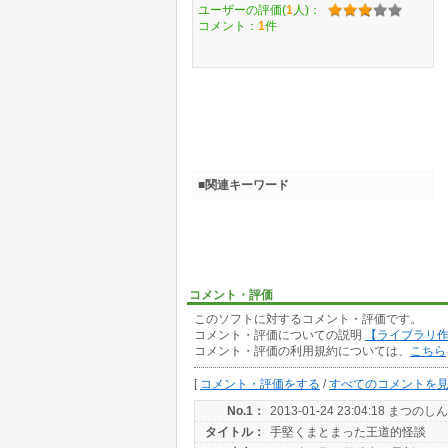
ユーザーの評価(
1
人)：
コメント：
1
件
■関連キーワード
コメント・評価
このソフトに対するコメント・評価です。
コメント・評価についての説明
【ライブラリ
コメント・評価の利用規約については、
こちら
[
コメント・評価をする
/
すべてのコメントを
No.1：
2013-01-24 23:04:18 まつのしん
タイトル：
手堅くまとまった王道的怪談