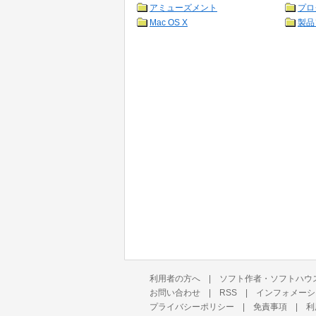
アミューズメント
プロ
Mac OS X
製品
利用者の方へ
|
ソフト作者・ソフトハウ
お問い合わせ
|
RSS
|
インフォメーシ
プライバシーポリシー
|
免責事項
|
利