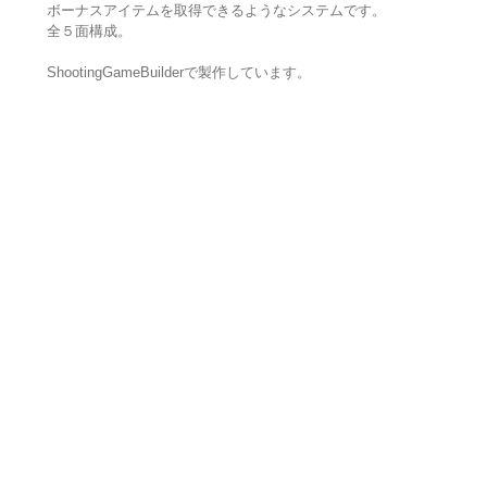
ボーナスアイテムを取得できるようなシステムです。
全５面構成。
ShootingGameBuilderで製作しています。