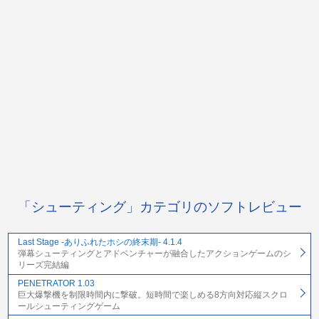
「シューティング」カテゴリのソフトレビュー
Last Stage -ありふれたホシの終末期- 4.1.4
弾幕シューティングとアドベンチャーが融合したアクションゲームのシ
リーズ完結編
PENETRATOR 1.03
巨大爆撃機を制限時間内に撃破。短時間で楽しめる8方向対応縦スクロ
ールシューティングゲーム