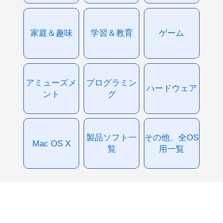
家庭＆趣味
学習＆教育
ゲーム
アミューズメ
プログラミン
ハードウェア
ント
グ
製品ソフト一
その他、全OS
Mac OS X
覧
用一覧