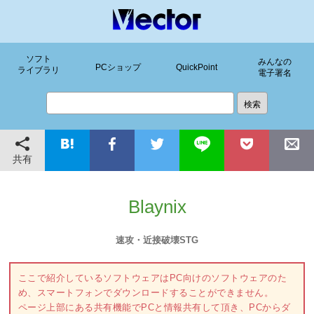
ソフト
みんなの
PCショップ
QuickPoint
ライブラリ
電子署名
共有
Blaynix
速攻・近接破壊STG
ここで紹介しているソフトウェアはPC向けのソフトウェアのた
め、スマートフォンでダウンロードすることができません。
ページ上部にある共有機能でPCと情報共有して頂き、PCからダ