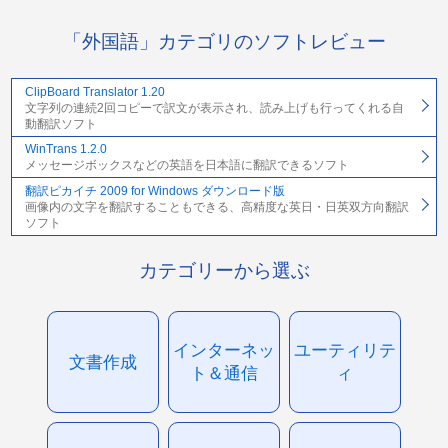
「外国語」カテゴリのソフトレビュー
ClipBoard Translator 1.20
文字列の連続2回コピーで訳文が表示され、読み上げも行ってくれる自
動翻訳ソフト
WinTrans 1.2.0
メッセージボックスなどの英語を日本語に翻訳できるソフト
翻訳ピカイチ 2009 for Windows ダウンロード版
画像内の文字を翻訳することもできる、高精度な英日・日英双方向翻訳
ソフト
カテゴリーから選ぶ
インターネッ
ユーティリテ
文書作成
ト＆通信
ィ