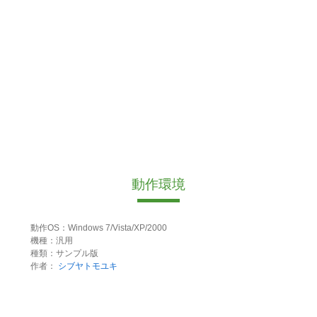
動作環境
動作OS：Windows 7/Vista/XP/2000
機種：汎用
種類：サンプル版
作者：
シブヤトモユキ