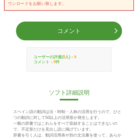
ウンロードをお願い致します。
コメント
ユーザーの評価(
人)：
0
0
コメント：
件
0
ソフト詳細説明
スペイン語の動詞は法・時制・人称の活用を行うので、ひと
つの動詞に対して50以上の活用形が発生します。
一般の辞書ではこれらをすべて収録することはできないの
で、不定形だけを見出し語に掲げています。
辞書を引く人は、動詞活用表や別の文法書を使って、あらか