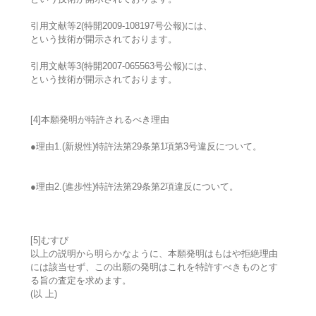
引用文献等2(特開2009-108197号公報)には、
という技術が開示されております。
引用文献等3(特開2007-065563号公報)には、
という技術が開示されております。
[4]本願発明が特許されるべき理由
●理由1.(新規性)特許法第29条第1項第3号違反について。
●理由2.(進歩性)特許法第29条第2項違反について。
[5]むすび
以上の説明から明らかなように、本願発明はもはや拒絶理由
には該当せず、この出願の発明はこれを特許すべきものとす
る旨の査定を求めます。
(以 上)