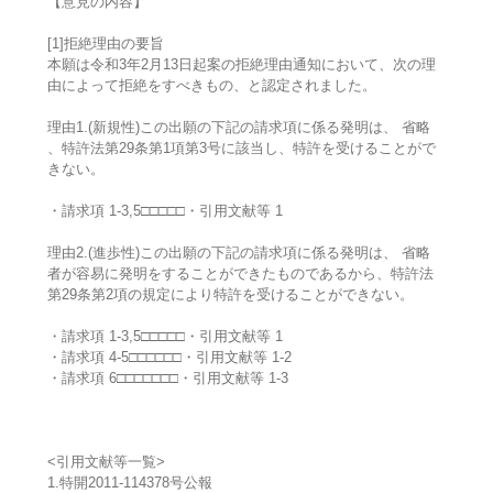
【意見の内容】
[1]拒絶理由の要旨
本願は令和3年2月13日起案の拒絶理由通知において、次の理
由によって拒絶をすべきもの、と認定されました。
理由1.(新規性)この出願の下記の請求項に係る発明は、 省略
、特許法第29条第1項第3号に該当し、特許を受けることがで
きない。
・請求項 1-3,5□□□□□・引用文献等 1
理由2.(進歩性)この出願の下記の請求項に係る発明は、 省略
者が容易に発明をすることができたものであるから、特許法
第29条第2項の規定により特許を受けることができない。
・請求項 1-3,5□□□□□・引用文献等 1
・請求項 4-5□□□□□□・引用文献等 1-2
・請求項 6□□□□□□□・引用文献等 1-3
<引用文献等一覧>
1.特開2011-114378号公報