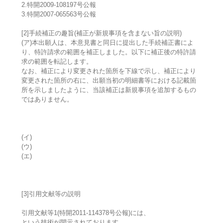
2.特開2009-108197号公報
3.特開2007-065563号公報
[2]手続補正の趣旨(補正が新規事項を含まない旨の説明)
(ア)本出願人は、本意見書と同日に提出した手続補正書によ
り、特許請求の範囲を補正しました。以下に補正後の特許請
求の範囲を転記します。
なお、補正により変更された箇所を下線で示し、補正により
変更された箇所の右に、出願当初の明細書等における記載箇
所を示しましたように、当該補正は新規事項を追加するもの
ではありません。
(イ)
(ウ)
(エ)
[3]引用文献等の説明
引用文献等1(特開2011-114378号公報)には、
という技術が開示されております。