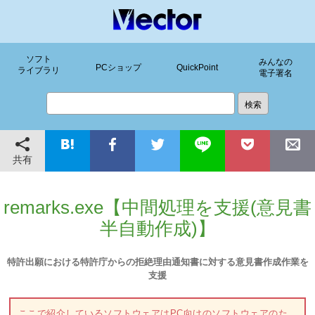
ソフト
みんなの
PCショップ
QuickPoint
ライブラリ
電子署名
共有
remarks.exe【中間処理を支援(意見書
半自動作成)】
特許出願における特許庁からの拒絶理由通知書に対する意見書作成作業を
支援
ここで紹介しているソフトウェアはPC向けのソフトウェアのた